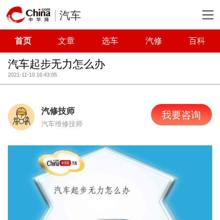
汽车
首页
文章
选车
汽修
百科
汽车起步无力怎么办
2021-11-10 16:43:05
汽修技师
我要咨询
汽车维修技师