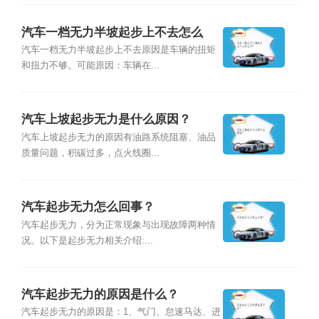
汽车一档无力半坡起步上不去怎么
办？
汽车一档无力半坡起步上不去原因是车辆的扭矩
和扭力不够。可能原因：车辆在...
汽车上坡起步无力是什么原因？
汽车上坡起步无力的原因有油路系统阻塞、油品
质量问题，积碳过多，点火线圈...
汽车起步无力怎么回事？
汽车起步无力，分为正常现象与出现故障两种情
况。以下是起步无力相关介绍:...
汽车起步无力的原因是什么？
汽车起步无力的原因是：1、气门、怠速马达、进