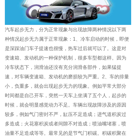
汽车起步无力，分为正常现象与出现故障两种情况以下两
种情况起步无力属于正常现象：1、冷车启动的时候，即便
是深踩油门车子提速也很慢，热车过后就可以了。这是对
变速箱、发动机的一种保护机制，很多车型都这样。因为
冷车状态下，润滑油还没有充分润滑各部件，如果猛提
速，对车辆变速箱、发动机的磨损较为严重。2、车的排量
小，负重多，就会出现起步无力的现象。例如平常大部分
时间都是自己开车，突然一天车上坐满了五个人，起步的
时候，就会明显感觉动力不足。车辆出现故障涉及的原因
较多，例如气门密封不严，缸压不足造成；进气道积炭过
多造成；火花塞积炭或者间隙不对造成；喷油嘴堵塞，喷
油量不足造成等等。最常见的是节气门积碳。积碳积聚在