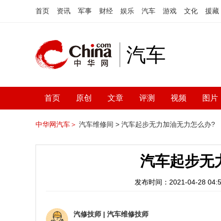
首页
资讯
军事
财经
娱乐
汽车
游戏
文化
援藏
汽车
首页
原创
文章
评测
视频
图片
中华网汽车＞
汽车维修间 >
汽车起步无力加油无力怎么办?
汽车起步无
发布时间：2021-04-28 04:5
汽修技师
|
汽车维修技师