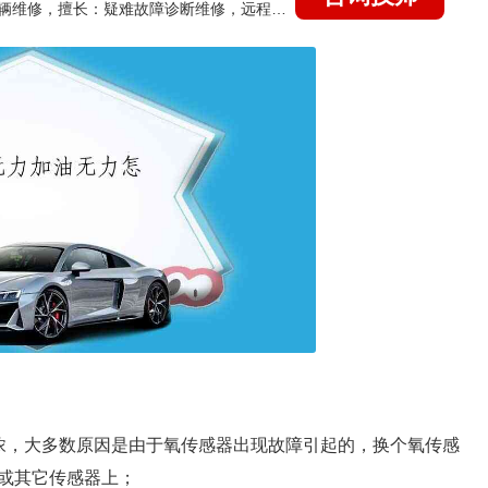
国家认证的汽车维修技师，15年德美日等各系车辆维修，擅长：疑难故障诊断维修，远程维修技术指导
浓，大多数原因是由于氧传感器出现故障引起的，换个氧传感
或其它传感器上；