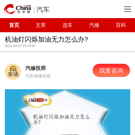
汽车
首页
文章
选车
汽修
百科
机油灯闪烁加油无力怎么办?
2021-04-27 19:19:04
汽修技师
我要咨询
汽车维修技师