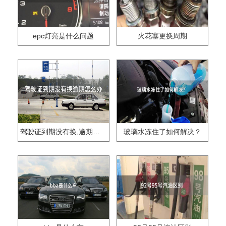
epc灯亮是什么问题
火花塞更换周期
驾驶证到期没有换,逾期怎么办??
玻璃水冻住了如何解决？