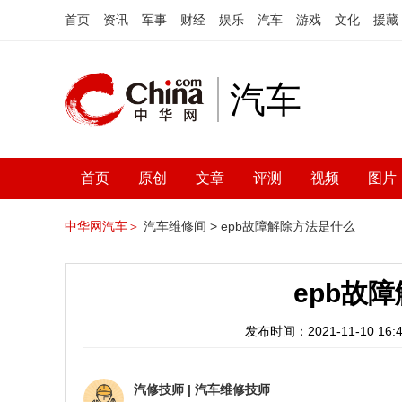
首页
资讯
军事
财经
娱乐
汽车
游戏
文化
援藏
汽车
首页
原创
文章
评测
视频
图片
中华网汽车＞
汽车维修间 >
epb故障解除方法是什么
epb故
发布时间：2021-11-10 16:4
汽修技师
|
汽车维修技师