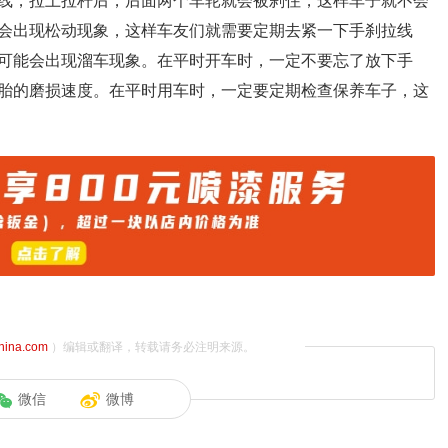
线，拉上拉杆后，后面两个车轮就会被刹住，这样车子就不会
会出现松动现象，这样车友们就需要定期去紧一下手刹拉线
可能会出现溜车现象。在平时开车时，一定不要忘了放下手
胎的磨损速度。在平时用车时，一定要定期检查保养车子，这
china.com
）编辑或翻译，转载请务必注明来源。
微信
微博