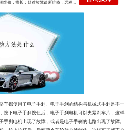
国家认证的汽车维修技师，15年德美日等各系车辆维修，擅长：疑难故障诊断维修，远程维修技术指导
轿车都使用了电子手刹。电子手刹的结构与机械式手刹是不一
，按下电子手刹按钮后，电子手刹电机可以夹紧刹车片，这样
子手刹电机出现了故障，或者是电子手刹的电路出现了故障。