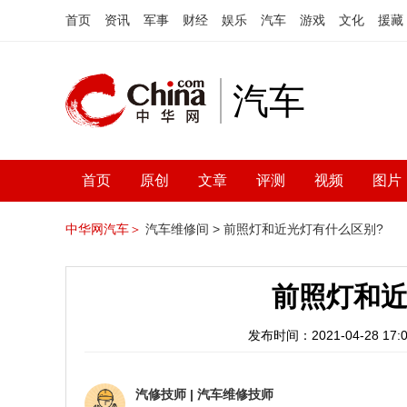
首页
资讯
军事
财经
娱乐
汽车
游戏
文化
援藏
汽车
首页
原创
文章
评测
视频
图片
中华网汽车＞
汽车维修间 >
前照灯和近光灯有什么区别?
前照灯和近
发布时间：2021-04-28 17:0
汽修技师
|
汽车维修技师