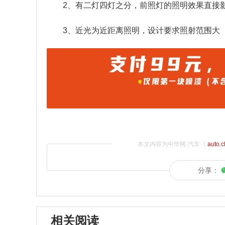
2、有二灯四灯之分，前照灯的照明效果直接
3、近光为近距离照明，设计要求照射范围大（
本文内容为中华网·汽车（
auto.
分享：
相关阅读