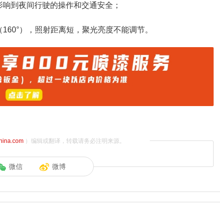
影响到夜间行驶的操作和交通安全；
160°），照射距离短，聚光亮度不能调节。
china.com
）编辑或翻译，转载请务必注明来源。
微信
微博