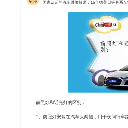
前照灯和近光灯的区别：
1、前照灯安装在汽车头两侧，用于夜间行车