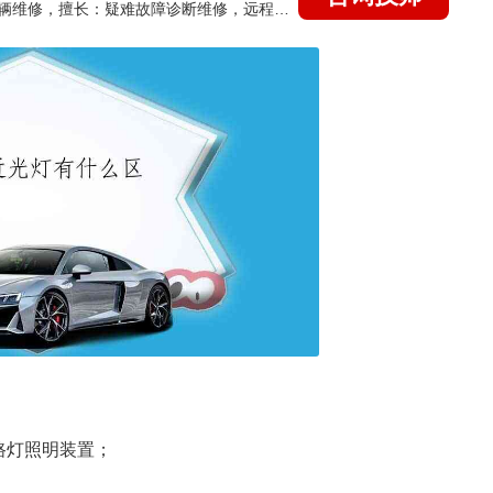
国家认证的汽车维修技师，15年德美日等各系车辆维修，擅长：疑难故障诊断维修，远程维修技术指导
路灯照明装置；