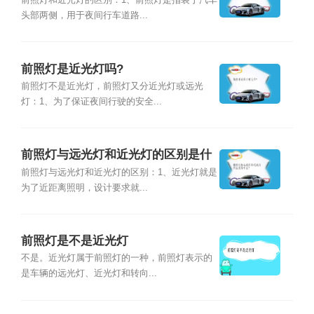
前照灯和近光灯的区别：1、前照灯是指装于汽车
头部两侧，用于夜间行车道路...
前照灯是近光灯吗?
前照灯不是近光灯，前照灯又分近光灯或远光
灯：1、为了保证夜间行驶的安全...
前照灯与远光灯和近光灯的区别是什
么?
前照灯与远光灯和近光灯的区别：1、近光灯就是
为了近距离照明，设计要求就...
前照灯是不是近光灯
不是。近光灯属于前照灯的一种，前照灯表示的
是车辆的远光灯、近光灯和转向...