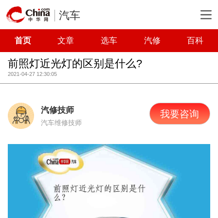
汽车
首页
文章
选车
汽修
百科
前照灯近光灯的区别是什么?
2021-04-27 12:30:05
汽修技师
我要咨询
汽车维修技师