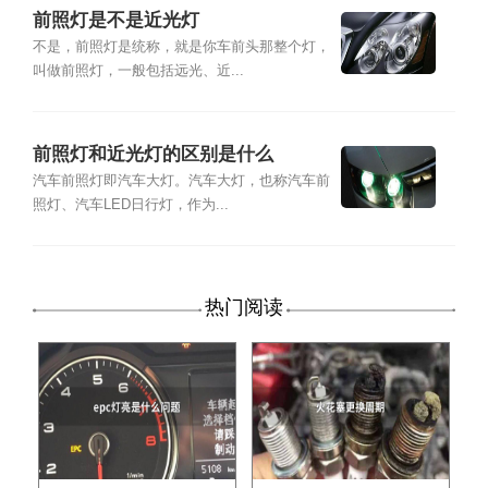
前照灯是不是近光灯
不是，前照灯是统称，就是你车前头那整个灯，
叫做前照灯，一般包括远光、近...
前照灯和近光灯的区别是什么
汽车前照灯即汽车大灯。汽车大灯，也称汽车前
照灯、汽车LED日行灯，作为...
热门阅读