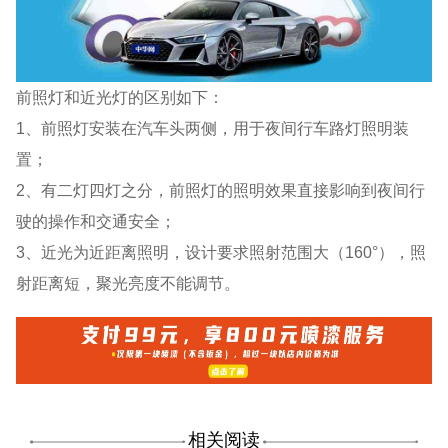
前照灯和近光灯的区别如下：
1、前照灯安装在汽车头两侧，用于夜间行车路灯照明装
置；
2、有二灯四灯之分，前照灯的照明效果直接影响到夜间行
驶的操作和交通安全；
3、近光为近距离照明，设计要求照射范围大（160°），照
射距离短，聚光亮度不能调节。
相关阅读