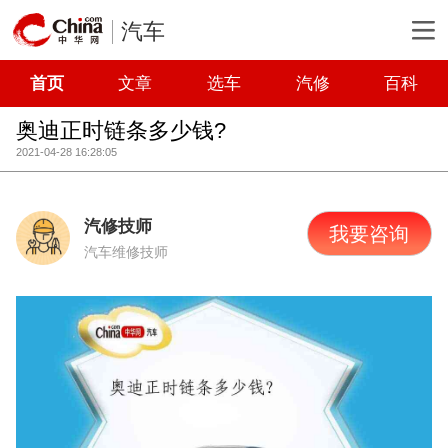
汽车
首页
文章
选车
汽修
百科
奥迪正时链条多少钱?
2021-04-28 16:28:05
汽修技师
我要咨询
汽车维修技师