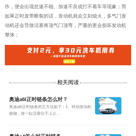
作，便会出现怠速不稳、加速不良或打不着车等现象；而
如果正时皮带断裂的话，发动机就会立刻熄火，多气门发
动机还会导致活塞将顶气门顶弯，严重的更会损坏发动机
整体；
相关阅读
奥迪a6l正时链条怎么对？
奥迪a6l正时链条对正方法如下：1、转动发动机
曲轴，使一缸活塞位于上止...