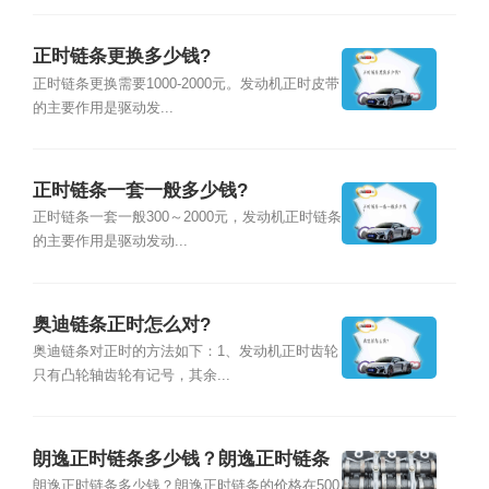
正时链条更换多少钱?
正时链条更换需要1000-2000元。发动机正时皮带
的主要作用是驱动发...
正时链条一套一般多少钱?
正时链条一套一般300～2000元，发动机正时链条
的主要作用是驱动发动...
奥迪链条正时怎么对?
奥迪链条对正时的方法如下：1、发动机正时齿轮
只有凸轮轴齿轮有记号，其余...
朗逸正时链条多少钱？朗逸正时链条
价格
朗逸正时链条多少钱？朗逸正时链条的价格在500