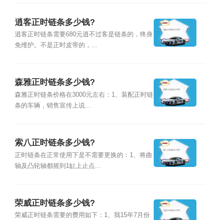
逍客正时链条多少钱?
逍客正时链条需要680元逍不过客是链条的，终身
免维护。不是正时皮带的，...
森雅正时链条多少钱?
森雅正时链条价格在3000元左右：1、装配正时链
条的车辆，销售宣传上说...
索八正时链条多少钱?
正时链条在正常使用下是不需要更换的：1、将曲
轴及凸轮轴都摇到1缸上止点...
荣威正时链条多少钱?
荣威正时链条需要的费用如下：1、我15年7月份