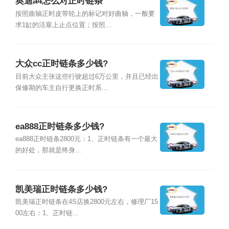
奥迪a4怎么对正时链条
按照曲轴正时皮带轮上的标记对好曲轴，一般要
求1缸的活塞上止点位置；按照...
大众cc正时链条多少钱?
目前大众主张这些行驶超过6万公里，并且已经出
保修期的车主自行更换正时系...
ea888正时链条多少钱?
ea888正时链条2800元：1、正时链条有一个最大
的好处，那就是终身...
凯美瑞正时链条多少钱?
凯美瑞正时链条在4S店换2800元左右，修理厂15
00左右：1、正时链...