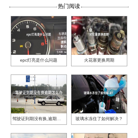
热门阅读
epc灯亮是什么问题
火花塞更换周期
驾驶证到期没有换,逾期怎么办??
玻璃水冻住了如何解决？