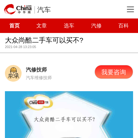
汽车
首页
文章
选车
汽修
百科
大众尚酷二手车可以买不?
2021-04-28 13:23:05
汽修技师
我要咨询
汽车维修技师