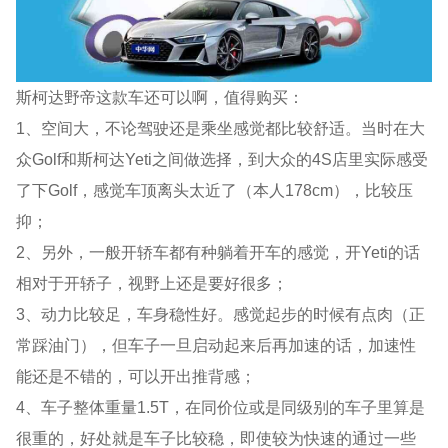
斯柯达野帝这款车还可以啊，值得购买：
1、空间大，不论驾驶还是乘坐感觉都比较舒适。当时在大
众Golf和斯柯达Yeti之间做选择，到大众的4S店里实际感受
了下Golf，感觉车顶离头太近了（本人178cm），比较压
抑；
2、另外，一般开轿车都有种躺着开车的感觉，开Yeti的话
相对于开轿子，视野上还是要好很多；
3、动力比较足，车身稳性好。感觉起步的时候有点肉（正
常踩油门），但车子一旦启动起来后再加速的话，加速性
能还是不错的，可以开出推背感；
4、车子整体重量1.5T，在同价位或是同级别的车子里算是
很重的，好处就是车子比较稳，即使较为快速的通过一些