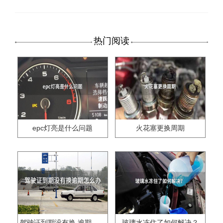
热门阅读
epc灯亮是什么问题
火花塞更换周期
驾驶证到期没有换,逾期怎么办??
玻璃水冻住了如何解决？