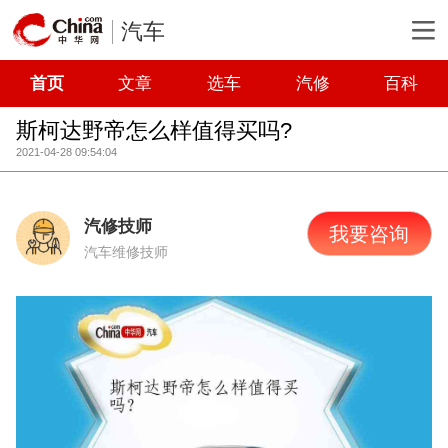
汽车
首页
文章
选车
汽修
百科
斯柯达野帝怎么样值得买吗?
2021-04-28 09:54:04
汽修技师
我要咨询
汽车维修技师