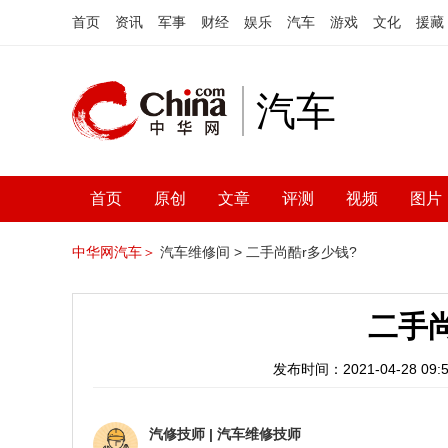
首页
资讯
军事
财经
娱乐
汽车
游戏
文化
援藏
汽车
首页
原创
文章
评测
视频
图片
中华网汽车＞
汽车维修间 >
二手尚酷r多少钱?
二手尚
发布时间：2021-04-28 09:5
汽修技师
|
汽车维修技师