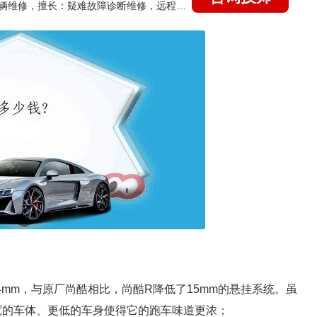
国家认证的汽车维修技师，15年德美日等各系车辆维修，擅长：疑难故障诊断维修，远程维修技术指导
：
1394mm，与原厂尚酷相比，尚酷R降低了15mm的悬挂系统。虽
更宽的车体、更低的车身使得它的跑车味道更浓；