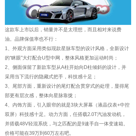
这款车上市以后，销量并不是太理想，而且相对来说费
油。品牌保值率也不行：
1、外观方面采用类似现款星脉车型的设计风格，全新设计
的“眯眼”大灯配合U型中网，整体风格更加运动时尚；
2、侧面保留了新款车型从A柱开始向D柱倾斜的设计，并
采用当下流行的隐藏式把手，科技感十足；
3、尾部方面，重新设计的尾灯配合贯穿式的处理，显得尾
部更有层次感，整体向星脉靠拢；
4、内饰方面，引入眼帘的就是3块大屏幕（液晶仪表+中控
双屏）科技感十足。动力方面，任搭载2.0T汽油发动机，
并搭载48V轻混系统，与之匹配的是9速手自一体变速箱。
价格可能在39万到60万左右吧。