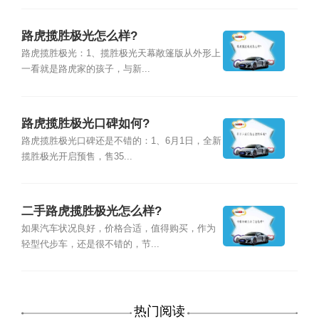
路虎揽胜极光怎么样?
路虎揽胜极光：1、揽胜极光天幕敞篷版从外形上
一看就是路虎家的孩子，与新...
路虎揽胜极光口碑如何?
路虎揽胜极光口碑还是不错的：1、6月1日，全新
揽胜极光开启预售，售35...
二手路虎揽胜极光怎么样?
如果汽车状况良好，价格合适，值得购买，作为
轻型代步车，还是很不错的，节...
热门阅读