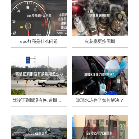
epc灯亮是什么问题
火花塞更换周期
驾驶证到期没有换,逾期怎么办??
玻璃水冻住了如何解决？