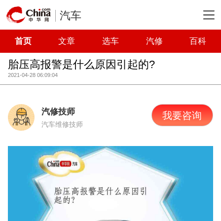
汽车
首页
文章
选车
汽修
百科
胎压高报警是什么原因引起的?
2021-04-28 06:09:04
汽修技师
我要咨询
汽车维修技师