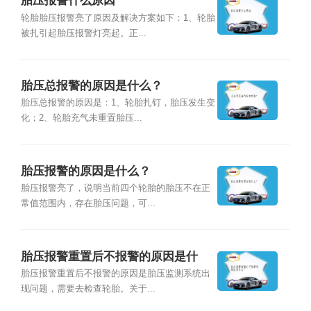
胎压报警什么原因
轮胎胎压报警亮了原因及解决方案如下：1、轮胎
被扎引起胎压报警灯亮起。正...
胎压总报警的原因是什么？
胎压总报警的原因是：1、轮胎扎钉，胎压发生变
化；2、轮胎充气未重置胎压...
胎压报警的原因是什么？
胎压报警亮了，说明当前四个轮胎的胎压不在正
常值范围内，存在胎压问题，可...
胎压报警重置后不报警的原因是什
么？
胎压报警重置后不报警的原因是胎压监测系统出
现问题，需要去检查轮胎。关于...