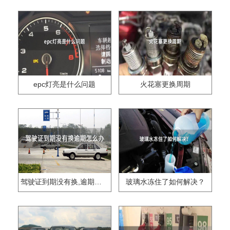
epc灯亮是什么问题
火花塞更换周期
驾驶证到期没有换,逾期怎么办??
玻璃水冻住了如何解决？