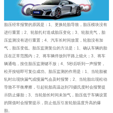
胎压经常报警的原因是：1、更换轮胎导致，胎压模块没有
进行重置；2、轮胎扎钉造成胎压变化；3、轮胎充气，胎
压监测没有进行重置；4、汽车长时间放置，轮胎没有加
气，胎压变低。胎压监测复位的方法是：1、确认车辆的胎
压在正常范围内；2、将车辆停放到平路上熄火；3、将车
辆通电，按住胎压监测键不放；4、5秒后听到一声报警，
松开按钮即可复位成功。胎压监测的作用是：1、当轮胎被
轧时出现快漏气或慢漏气会及时报警；2、当轮胎出现松动
导致不平衡摩擦，引起轮胎高温达到70摄氏度时会报警提
示防止爆胎；3、当轮胎长时间未加气，胎压低于车辆设置
的限值时会报警提示，防止低压引发轮胎温度升高的爆
胎。