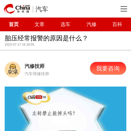
汽车
首页
文章
选车
汽修
百科
胎压经常报警的原因是什么？
2023-07-17 16:18:55
汽修技师
我要咨询
汽车维修技师