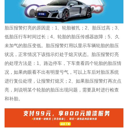
胎压报警灯亮的原因是：1、轮胎被扎；2、胎压过高；3、
低胎压行车时间过长；4、轮胎的胎压传感器故障；5、久
未加气的胎压变低。胎压报警灯用以显示车辆轮胎的胎压
状况，正常情况下该指示灯处于熄灭状态。胎压报警灯亮
的处理方法是：1、路边停车，下车查看四个轮胎的胎压情
况，如果肉眼看不出有明显亏气，可以上车后对胎压系统
进行复位处理，让报警灯熄灭；2、如果胎压报警灯再次点
亮，则说明某个轮胎的胎压出现问题，需要及时进行检查
和补胎。