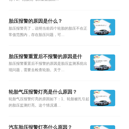
胎压报警的原因是什么？
胎压报警亮了，说明当前四个轮胎的胎压不在正
常值范围内，存在胎压问题，可...
胎压报警重置后不报警的原因是什
么？
胎压报警重置后不报警的原因是胎压监测系统出
现问题，需要去检查轮胎。关于...
轮胎气压报警灯亮是什么原因？
轮胎气压报警灯亮的原因如下：1、轮胎被扎引起
的胎压监测灯亮。这个情况通...
汽车胎压报警灯亮什么原因？