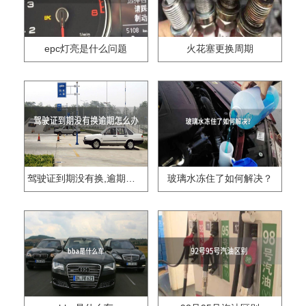
epc灯亮是什么问题
火花塞更换周期
驾驶证到期没有换,逾期怎么办??
玻璃水冻住了如何解决？