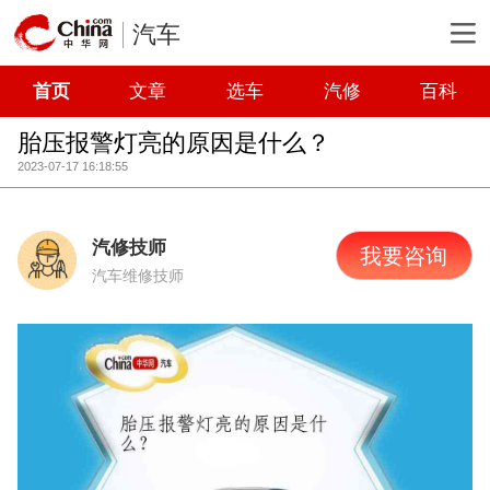
汽车
首页
文章
选车
汽修
百科
胎压报警灯亮的原因是什么？
2023-07-17 16:18:55
汽修技师
我要咨询
汽车维修技师