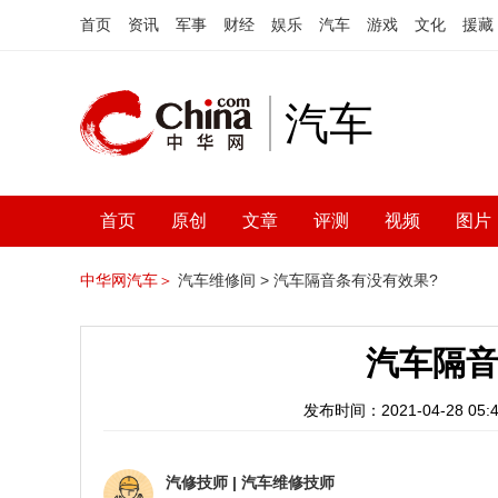
首页
资讯
军事
财经
娱乐
汽车
游戏
文化
援藏
汽车
首页
原创
文章
评测
视频
图片
中华网汽车＞
汽车维修间 >
汽车隔音条有没有效果?
汽车隔音
发布时间：2021-04-28 05:4
汽修技师
|
汽车维修技师