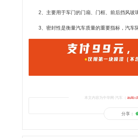
2、主要用于车门的门扇、门框、前后挡风玻
3、密封性是衡量汽车质量的重要指标，汽车
本文内容为中华网·汽车（
auto.
分享：