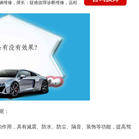
国家认证的汽车维修技师，15年德美日等各系车辆维修，擅长：疑难故障诊断维修，远程维修技术指导
呢：
的作用，具有减震、防水、防尘、隔音、装饰等功能，提高驾