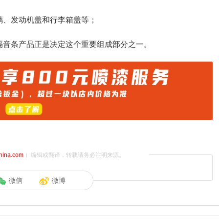
璃、发动机盖和行李箱盖等；
隔音条产品正是决定这个重要组成部分之一。
china.com
）编辑或翻译，转载请务必注明来源。
微信
微博