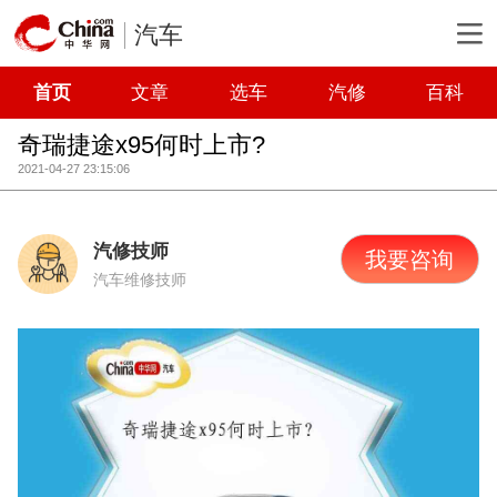
汽车
首页
文章
选车
汽修
百科
奇瑞捷途x95何时上市?
2021-04-27 23:15:06
汽修技师
我要咨询
汽车维修技师