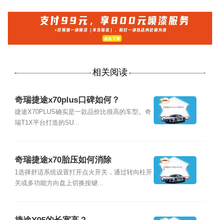
相关阅读
奇瑞捷途x70plus口碑如何？
捷途X70PLUS确实是一款品价比很高的车型。奇
瑞T1X平台打造的SU...
奇瑞捷途x70胎压如何消除
1选择舒适系统设置打开点火开关，通过转向柱开
关或多功能方向盘上切换按键...