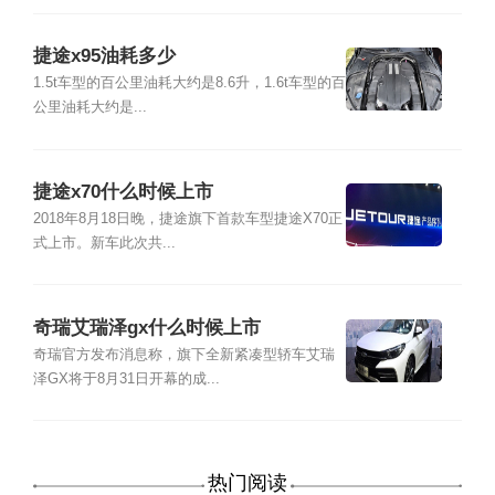
捷途x95油耗多少
1.5t车型的百公里油耗大约是8.6升，1.6t车型的百
公里油耗大约是...
捷途x70什么时候上市
2018年8月18日晚，捷途旗下首款车型捷途X70正
式上市。新车此次共...
奇瑞艾瑞泽gx什么时候上市
奇瑞官方发布消息称，旗下全新紧凑型轿车艾瑞
泽GX将于8月31日开幕的成...
热门阅读