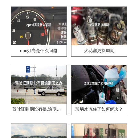
epc灯亮是什么问题
火花塞更换周期
驾驶证到期没有换,逾期怎么办??
玻璃水冻住了如何解决？