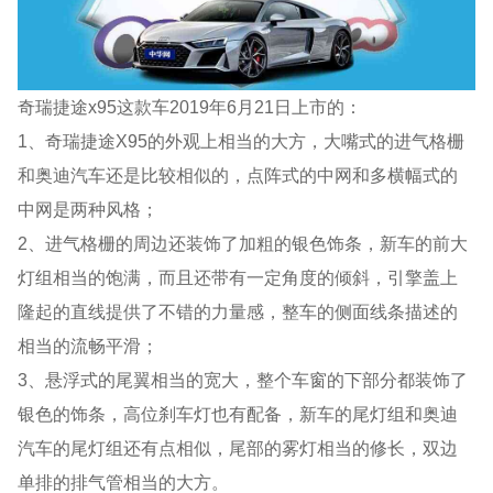
奇瑞捷途x95这款车2019年6月21日上市的：
1、奇瑞捷途X95的外观上相当的大方，大嘴式的进气格栅
和奥迪汽车还是比较相似的，点阵式的中网和多横幅式的
中网是两种风格；
2、进气格栅的周边还装饰了加粗的银色饰条，新车的前大
灯组相当的饱满，而且还带有一定角度的倾斜，引擎盖上
隆起的直线提供了不错的力量感，整车的侧面线条描述的
相当的流畅平滑；
3、悬浮式的尾翼相当的宽大，整个车窗的下部分都装饰了
银色的饰条，高位刹车灯也有配备，新车的尾灯组和奥迪
汽车的尾灯组还有点相似，尾部的雾灯相当的修长，双边
单排的排气管相当的大方。