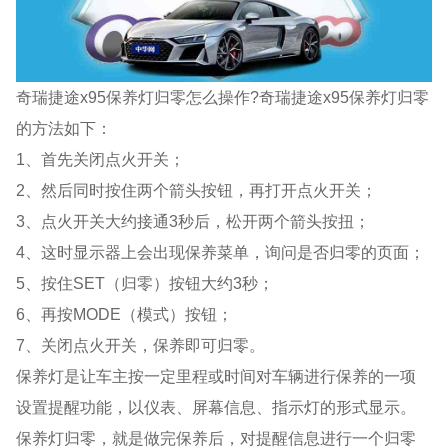
奇瑞捷途x95保养灯归零怎么操作?奇瑞捷途x95保养灯归零
的方法如下：
1、首先关闭点火开关；
2、然后同时按住两个箭头按钮，再打开点火开关；
3、点火开关大约接通3秒后，松开两个箭头按扭；
4、这时显示器上会出现保养菜单，询问是否归零的页面；
5、按住SET（归零）按钮大约3秒；
6、再按MODE（模式）按钮；
7、关闭点火开关，保养即可归零。
保养灯是让车主按一定里程或时间对车辆进行保养的一项
设置提醒功能，以仪表、屏幕信息、指示灯的形式显示。
保养灯归零，就是做完保养后，对提醒信息进行一个归零