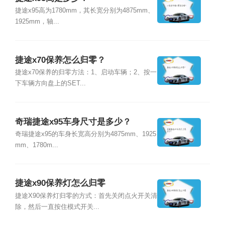
捷途x95高为1780mm，其长宽分别为4875mm、
1925mm，轴...
捷途x70保养怎么归零？
捷途x70保养的归零方法：1、启动车辆；2、按一
下车辆方向盘上的SET...
奇瑞捷途x95车身尺寸是多少？
奇瑞捷途x95的车身长宽高分别为4875mm、1925
mm、1780m...
捷途x90保养灯怎么归零
捷途X90保养灯归零的方式：首先关闭点火开关清
除，然后一直按住模式开关...