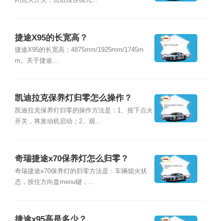
闭点火开关，然后按住模式...
捷途X95的长宽高？
捷途X95的长宽高：4875mm/1925mm/1745m
m。关于捷途...
凯迪拉克保养灯归零怎么操作？
凯迪拉克保养灯归零的操作方法是：1、按下点火
开关，将发动机启动；2、观...
奇瑞捷途x70保养灯怎么归零？
奇瑞捷途x70保养灯的归零方法是：车辆熄火状
态，按住方向盘menu键，...
捷途x95高是多少？