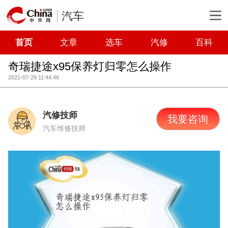
汽车
首页
文章
选车
汽修
百科
奇瑞捷途x95保养灯归零怎么操作
2021-07-29 11:44:46
汽修技师
我要咨询
汽车维修技师