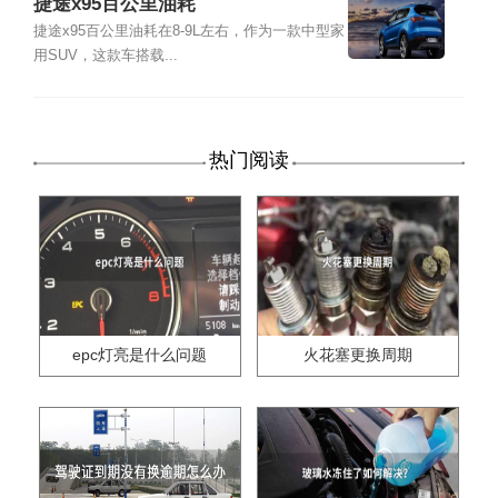
捷途x95百公里油耗
捷途x95百公里油耗在8-9L左右，作为一款中型家
用SUV，这款车搭载...
热门阅读
epc灯亮是什么问题
火花塞更换周期