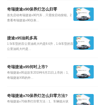
奇瑞捷途x90保养灯怎么归零
首先启动奇瑞捷途x90汽车，只需按启动按钮。2.
查看奇瑞捷途x90仪表...
捷途x95油耗多高
1.5t车型的百公里油耗大约是8.6升，1.6t车型的百
公里油耗大约是...
奇瑞捷途x95何时上市?
奇瑞捷途x95这款车2019年6月21日上市的：1、
奇瑞捷途X95的外...
奇瑞捷途x70保养灯怎么归零方法?
奇瑞捷途x70保养灯归零方法：1、车辆熄火状