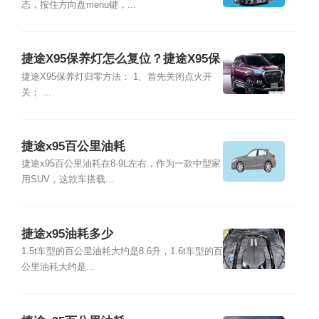
态，按住方向盘menu键，...
捷途X95保养灯怎么复位？捷途X95保
养灯怎么消除
捷途X95保养灯归零方法： 1、首先关闭点火开
关； ...
捷途x95百公里油耗
捷途x95百公里油耗在8-9L左右，作为一款中型家
用SUV，这款车搭载...
捷途x95油耗多少
1.5t车型的百公里油耗大约是8.6升，1.6t车型的百
公里油耗大约是...