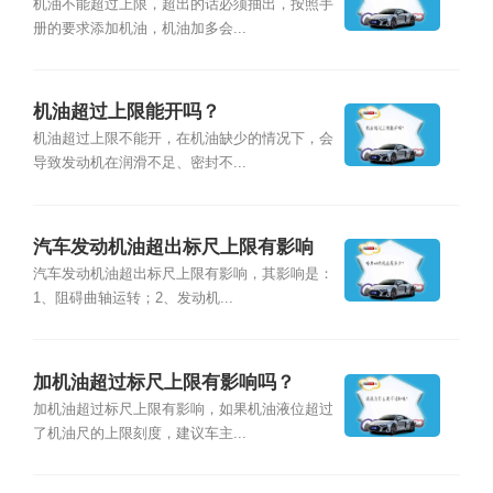
机油不能超过上限，超出的话必须抽出，按照手
册的要求添加机油，机油加多会...
机油超过上限能开吗？
机油超过上限不能开，在机油缺少的情况下，会
导致发动机在润滑不足、密封不...
汽车发动机油超出标尺上限有影响
吗？
汽车发动机油超出标尺上限有影响，其影响是：
1、阻碍曲轴运转；2、发动机...
加机油超过标尺上限有影响吗？
加机油超过标尺上限有影响，如果机油液位超过
了机油尺的上限刻度，建议车主...