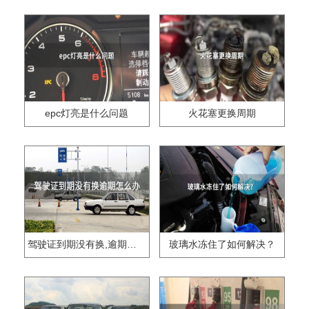
epc灯亮是什么问题
火花塞更换周期
驾驶证到期没有换,逾期怎么办??
玻璃水冻住了如何解决？