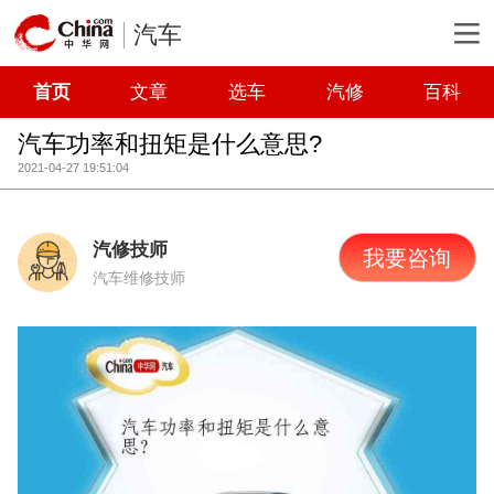
汽车
首页
文章
选车
汽修
百科
汽车功率和扭矩是什么意思?
2021-04-27 19:51:04
汽修技师
我要咨询
汽车维修技师