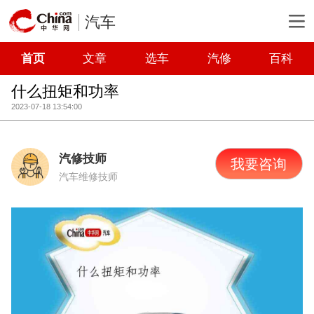
汽车
首页
文章
选车
汽修
百科
什么扭矩和功率
2023-07-18 13:54:00
汽修技师
我要咨询
汽车维修技师