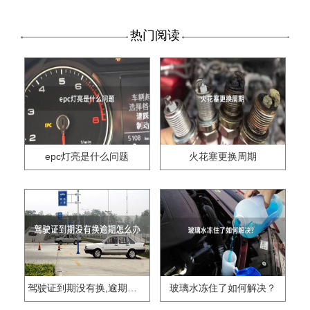
热门阅读
epc灯亮是什么问题
火花塞更换周期
驾驶证到期没有换,逾期怎么办??
玻璃水冻住了如何解决？