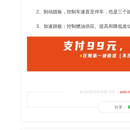
2、制动踏板，控制车速直至停车，也是三个
3、加速踏板：控制燃油供应。提高和降低发
本文内容为中华网·汽车（
auto.
分享：