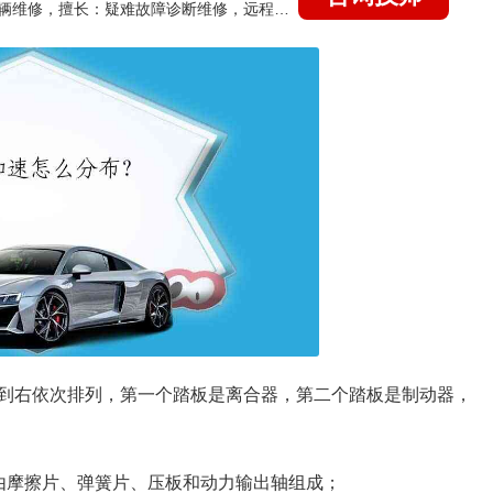
国家认证的汽车维修技师，15年德美日等各系车辆维修，擅长：疑难故障诊断维修，远程维修技术指导
到右依次排列，第一个踏板是离合器，第二个踏板是制动器，
由摩擦片、弹簧片、压板和动力输出轴组成；