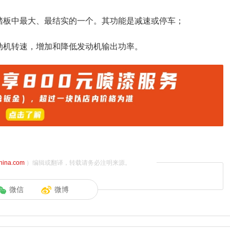
踏板中最大、最结实的一个。其功能是减速或停车；
动机转速，增加和降低发动机输出功率。
china.com
）编辑或翻译，转载请务必注明来源。
微信
微博