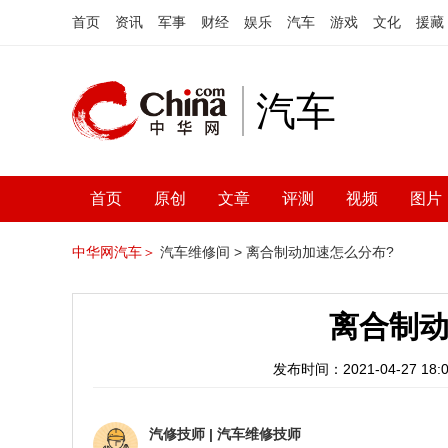
首页
资讯
军事
财经
娱乐
汽车
游戏
文化
援藏
汽车
首页
原创
文章
评测
视频
图片
中华网汽车＞
汽车维修间 >
离合制动加速怎么分布?
离合制动
发布时间：2021-04-27 18:0
汽修技师
|
汽车维修技师