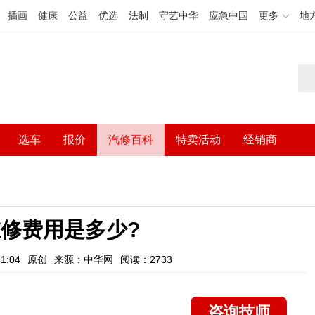
插画
健康
公益
优选
法制
守艺中华
应急中国
更多
地
选车
报价
汽修百科
特卖活动
经销商
修费用是多少?
1:04
原创
来源：中华网
阅读：2733
咨询技师