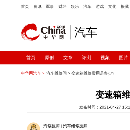
首页
资讯
军事
财经
娱乐
汽车
游戏
文化
援藏
汽车
首页
原创
文章
评测
视频
图片
中华网汽车＞
汽车维修间 >
变速箱维修费用是多少?
变速箱维
发布时间：2021-04-27 15:1
汽修技师
|
汽车维修技师