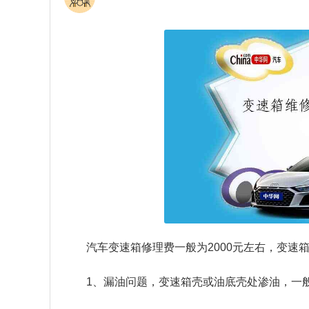
汽车变速箱修理费一般为2000元左右，变速
1、漏油问题，变速箱壳或油底壳处渗油，一