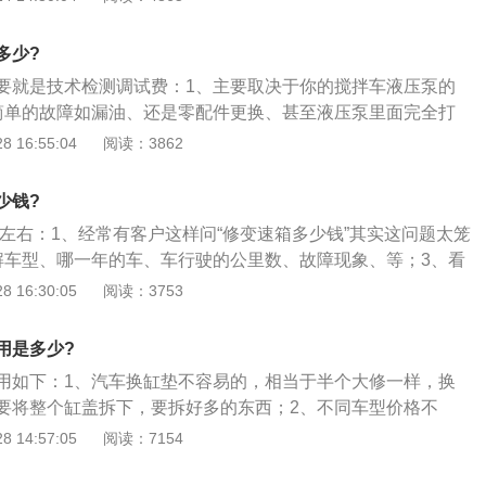
说了，零部件价钱因车而异。假如仅仅是气缸进水熄火，没再
/连杆没什么问题，机油和齿轮油没进水，汽车驾驶室没进水，4
多少?
车费+气缸排水检测+换空滤+换火花塞。如果是小店空滤和火花
要就是技术检测调试费：1、主要取决于你的搅拌车液压泵的
用较多要个拖车+气缸排水，估计得好几万块。汽车发动机是
简单的故障如漏油、还是零配件更换、甚至液压泵里面完全打
设备，是汽车的核心，影响着汽车的动力性、经济性和环保
度维修费用是不一样的；3、具体可以搜索引擎搜索找到维修
 16:55:04
阅读：3862
不一样，汽车发动机可分成柴油发动机、汽油发动机、电动汽
四代液压性能检测设备，就能检查出所有问题了。
动力发动机等。看看最普遍的一个发动机参数——发动机排
发动机各汽缸工作容量的总数，通常用升（L）表明。而汽缸
少钱?
活塞从上止点至下止点所扫过的气体容量，又称作单缸排量，
0左右：1、经常有客户这样问“修变速箱多少钱”其实这问题太笼
行程。发动机排量是十分关键的发动机参数，它比缸径和缸数
解车型、哪一年的车、车行驶的公里数、故障现象、等；3、看
大小，发动机的很多指标都同排气量息息相关。通常情况下，
宜的5000块贵的10W的也有。如果找人更换4s店大概是100
 16:30:05
阅读：3753
输出功率越大。
厂是200块钱；
用是多少?
用如下：1、汽车换缸垫不容易的，相当于半个大修一样，换
要将整个缸盖拆下，要拆好多的东西；2、不同车型价格不
000左右。换缸垫仅次于大修发动机，即使自己工具全你也换不
 14:57:05
阅读：7154
去大修厂吧。缸垫不贵，但工时费贵；3、大概在工时300元左
w内的车600到800左右就可以搞定了；4、另外各个地区的工