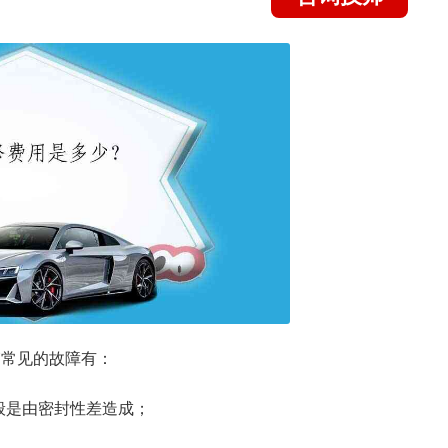
箱常见的故障有：
般是由密封性差造成；