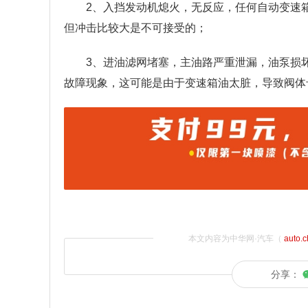
2、入挡发动机熄火，无反应，任何自动变速
但冲击比较大是不可接受的；
3、进油滤网堵塞，主油路严重泄漏，油泵损
故障现象，这可能是由于变速箱油太脏，导致阀体
本文内容为中华网·汽车（
auto.
分享：