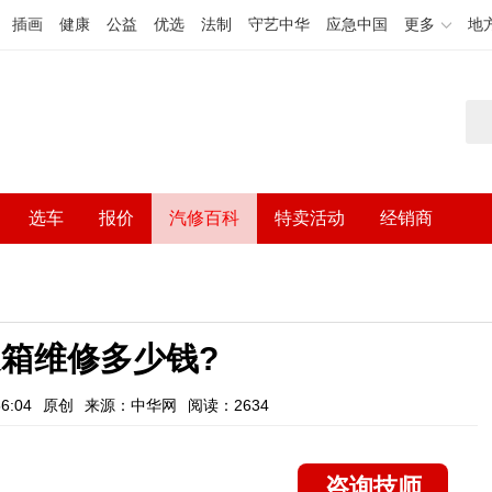
插画
健康
公益
优选
法制
守艺中华
应急中国
更多
地
选车
报价
汽修百科
特卖活动
经销商
箱维修多少钱?
6:04
原创
来源：中华网
阅读：2634
咨询技师