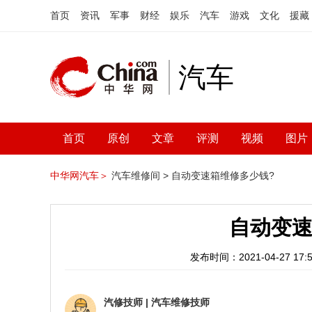
首页
资讯
军事
财经
娱乐
汽车
游戏
文化
援藏
汽车
首页
原创
文章
评测
视频
图片
中华网汽车＞
汽车维修间 >
自动变速箱维修多少钱?
自动变速
发布时间：2021-04-27 17:5
汽修技师
|
汽车维修技师