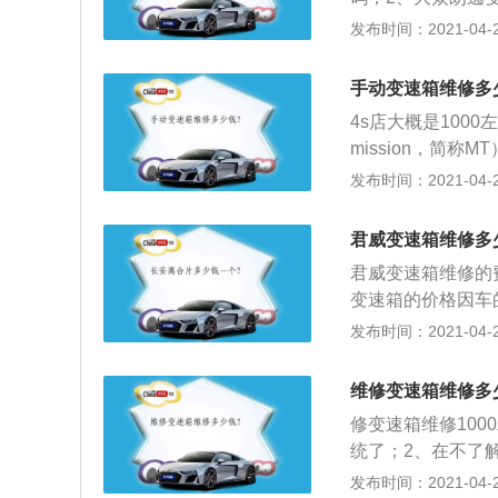
生不一样的价格；
发布时间：2021-04-28
费用就更多啦；
手动变速箱维修多
4s店大概是1000
mission，简
把”）才能改变变
发布时间：2021-04-28
3、发动机的物理
速，其次，发动机
君威变速箱维修多
君威变速箱维修的
变速箱的价格因车的
2、先需要了解变
发布时间：2021-04-28
方案，具体故障，
维修变速箱维修多
修变速箱维修100
统了；2、在不了
什么车子的变速箱便
发布时间：2021-04-28