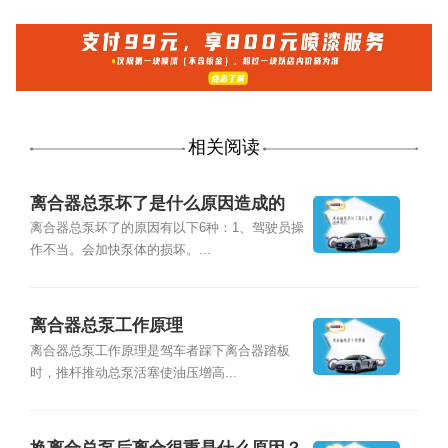
相关阅读
离合器总泵坏了是什么原因造成的
离合器总泵坏了的原因有以下6种：1、驾驶员操
作不当。会加快泵体的损坏。...
离合器总泵工作原理
离合器总泵工作原理是驾车者踩下离合器踏板
时，推杆推动总泵活塞使油压增高...