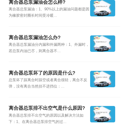
离合器总泵漏油会怎么样?
离合器总泵漏油：1、90%以上的漏油问题都是因
为橡胶密封圈长时间受冷暖...
离合器总泵漏油怎么办?
离合器总泵漏油分内漏和外漏两种：1、外漏时，
若总泵内油已尽，则离合器不...
离合器总泵坏了的原因是什么?
总泵坏了踩离合时踩空或者离合很轻，离合不反
弹，没有离合当然挂不进挡位：...
离合器总泵排不出空气是什么原因?
离合器总泵排不出空气的原因以及解决方法如
下：1、在离合器总泵排空气的过...