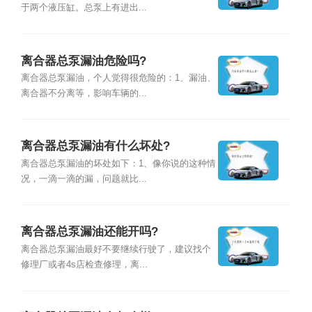
于两个液压缸。总泵上有进出...
离合器总泵漏油危险吗?
离合器总泵漏油，个人觉得很危险的：1、漏油、
离合器不分离等，影响车辆的...
离合器总泵漏油有什么坏处?
离合器总泵漏油的坏处如下：1、像你说的这种情
况，一滴一滴的漏，问题就比...
离合器总泵漏油还能开吗?
离合器总泵漏油最好不要继续行驶了，建议找个
修理厂或者4s店检查修理，离...