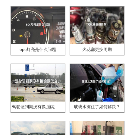
epc灯亮是什么问题
火花塞更换周期
驾驶证到期没有换,逾期怎么办??
玻璃水冻住了如何解决？