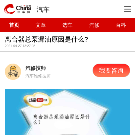
汽车
首页
文章
选车
汽修
百科
离合器总泵漏油原因是什么?
2021-04-27 13:27:03
汽修技师
我要咨询
汽车维修技师