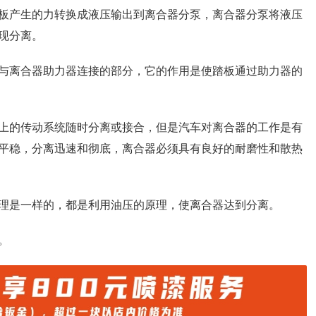
板产生的力转换成液压输出到离合器分泵，离合器分泵将液压
现分离。
与离合器助力器连接的部分，它的作用是使踏板通过助力器的
上的传动系统随时分离或接合，但是汽车对离合器的工作是有
平稳，分离迅速和彻底，离合器必须具有良好的耐磨性和散热
理是一样的，都是利用油压的原理，使离合器达到分离。
。