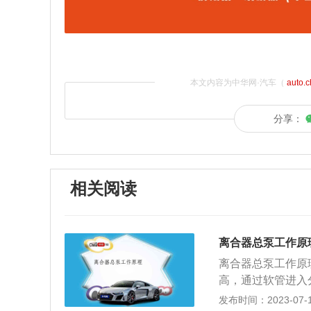
本文内容为中华网·汽车（
auto.
分享：
相关阅读
离合器总泵工作原
离合器总泵工作原
高，通过软管进入
者松开离合器踏板
发布时间：2023-07-17