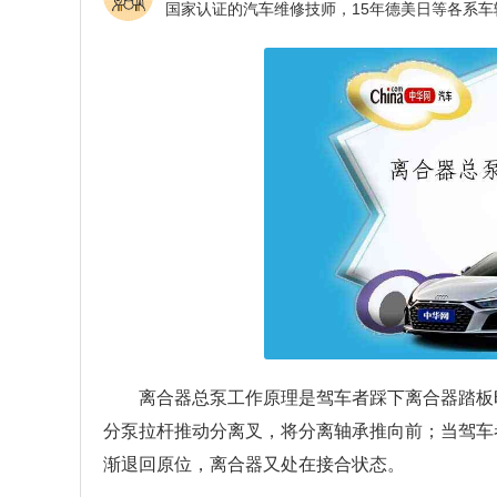
离合器总泵工作原理是驾车者踩下离合器踏板
分泵拉杆推动分离叉，将分离轴承推向前；当驾车
渐退回原位，离合器又处在接合状态。