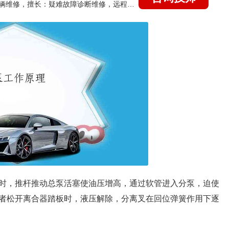
国家认证的汽车维修技师，15年德美日等各系车辆维修，擅长：疑难故障诊断维修，远程维修技术指导
时，推杆推动总泵活塞使油压增高，通过软管进入分泵，迫使
者松开离合器踏板时，液压解除，分离叉在回位弹簧作用下逐