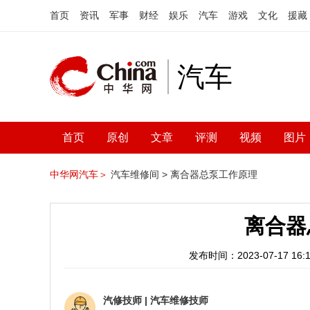
首页
资讯
军事
财经
娱乐
汽车
游戏
文化
援藏
汽车
首页
原创
文章
评测
视频
图片
中华网汽车＞
汽车维修间 >
离合器总泵工作原理
离合器
发布时间：2023-07-17 16:1
汽修技师
|
汽车维修技师