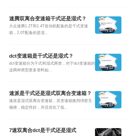
速腾双离合变速箱干式还是湿式？
大众速腾1.2T和1.4T发动机配备的是干式变速
箱，2.0T配备的是湿...
dct变速箱是干式还是湿式？
dct变速箱分为干式和湿式两类，对于dct变速箱的
这两种类型更多资料如...
速派是干式还是湿式双离合变速箱？
速派是湿式双离合变速箱，其变速箱换挡绵密无
顿挫，稳定性好，并且优化了低...
7速双离合dct是干式还是湿式