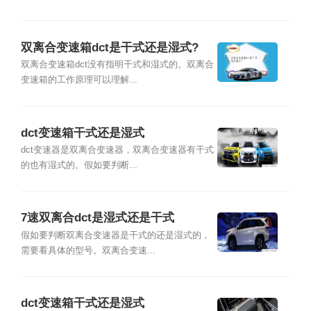
双离合变速箱dct是干式还是湿式?
双离合变速箱dct没有指明干式和湿式的。双离合
变速箱的工作原理可以理解...
dct变速箱干式还是湿式
dct变速器是双离合变速器，双离合变速器有干式
的也有湿式的。假如要判断...
7速双离合dct是湿式还是干式
假如要判断双离合变速器是干式的还是湿式的，
需要看具体的型号。双离合变速...
dct变速箱干式还是湿式