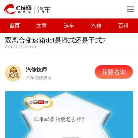
汽车
首页
文章
选车
汽修
百科
双离合变速箱dct是湿式还是干式?
2021-04-27 12:21:03
汽修技师
我要咨询
汽车维修技师