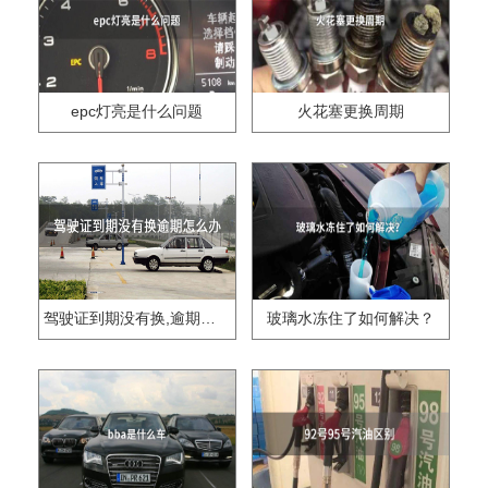
epc灯亮是什么问题
火花塞更换周期
驾驶证到期没有换,逾期怎么办??
玻璃水冻住了如何解决？