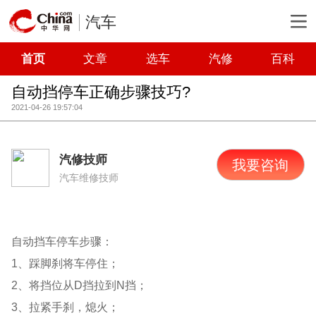
汽车
首页
文章
选车
汽修
百科
自动挡停车正确步骤技巧?
2021-04-26 19:57:04
汽修技师
我要咨询
汽车维修技师
自动挡车停车步骤：
1、踩脚刹将车停住；
2、将挡位从D挡拉到N挡；
3、拉紧手刹，熄火；