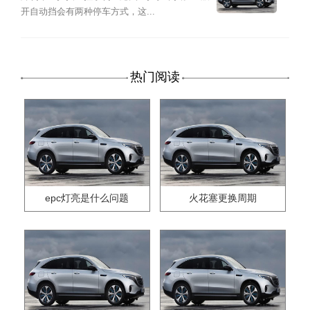
开自动挡会有两种停车方式，这...
热门阅读
epc灯亮是什么问题
火花塞更换周期