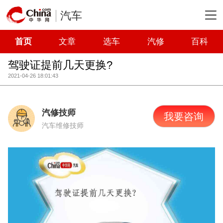
汽车
首页
文章
选车
汽修
百科
驾驶证提前几天更换?
2021-04-26 18:01:43
汽修技师
我要咨询
汽车维修技师