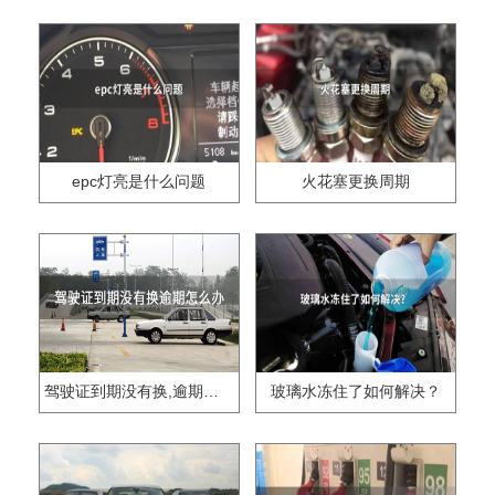
epc灯亮是什么问题
火花塞更换周期
驾驶证到期没有换,逾期怎么办??
玻璃水冻住了如何解决？