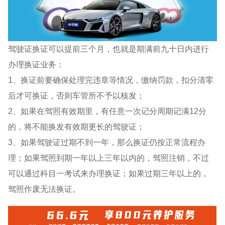
驾驶证换证可以提前三个月，也就是期满前九十日内进行
办理换证业务：
1、换证前要确保处理完违章等情况，缴纳罚款，扣分清零
后才可换证，否则车管所不予以核发；
2、如果在驾照有效期里，有任意一次记分周期记满12分
的，将不能换发有效期更长的驾驶证；
3、如果驾驶证过期不到一年，那么换证仍按正常流程办
理；如果驾照到期一年以上三年以内的，驾照注销，不过
可以通过科目一考试来办理换证；如果过期三年以上的，
驾照作废无法换证。