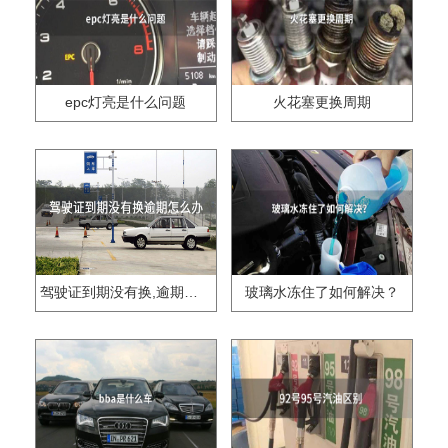
epc灯亮是什么问题
火花塞更换周期
驾驶证到期没有换,逾期怎么办??
玻璃水冻住了如何解决？