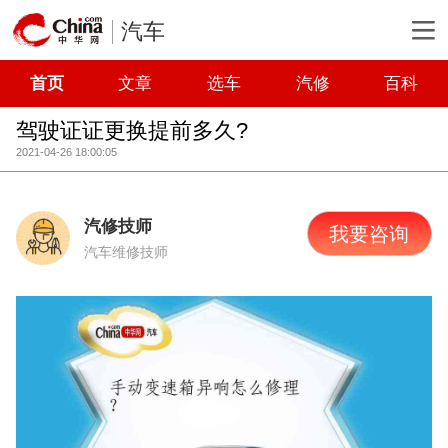
汽车
首页
文章
选车
汽修
百科
驾驶证证更换提前多久?
2021-04-26 18:00:05
汽修技师
我要咨询
汽车维修技师