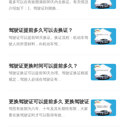
最多可以在有效期满前90天内去换证。有关情况
介绍如下：1、驾驶证到期换...
驾驶证提前多久可以去换证？
驾驶证可以提前90天换证。换证流程：机动车驾
驶人持所需材料，向机动车驾...
驾驶证更换时间可以提前多久？
驾驶证换证可以提前90天办理。驾驶证换证根据
规定，驾驶人必须在驾驶证有...
更换驾驶证可以提前多久 更换驾驶证
必须要在发
驾照有效期为六年、十年及其长期性有限，大家
要在换驾驶证时才可以取得有效...