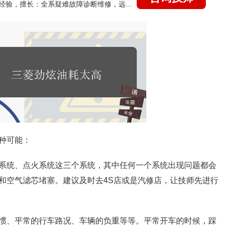
国家认证的汽车维修技师，21年技术维修和培训经验，擅长：全系疑难故障诊断维修，远程维修技术指导
种可能：
系统、点火系统这三个系统，其中任何一个系统出现问题都会
和空气滤芯堵塞。建议及时去4S店或是汽修店，让技师先进行
惯、平常的行车路况、车辆的负重等等。平常开车的时候，踩