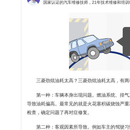
三菱劲炫油耗太高？
三菱劲炫油耗太高，有两
第一种：车辆本身出现问题。燃油系统、排气
导致油耗偏高。最常见的就是火花塞积碳烧蚀严重
检查，确定问题了再对症修复。
第二种：客观因素所导致。例如车主的驾驶习