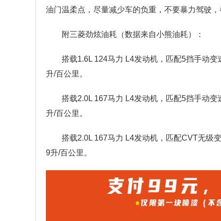
油门温柔点，尽量减少车的负重，不要暴力驾驶，
附三菱劲炫油耗（数据来自小熊油耗）：
搭载1.6L 124马力 L4发动机，匹配5挡手动变
升/百公里。
搭载2.0L 167马力 L4发动机，匹配5挡手动变
升/百公里。
搭载2.0L 167马力 L4发动机，匹配CVT无级
9升/百公里。