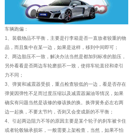
车辆跑偏：
1、装载物品不平衡，主要是行李箱是否一直放者较重的物
品，而且集中在某一边，如果是这样，移到中间即可；
2、两边胎压不一致，解决办法当然是都加到标准的胎压，
另外看看是否两边车轮磨损不一致，使得车轮直径和牵引
力不同；
3、弹簧和减震器受损，重点检查较低的一边，看是否存在
弹簧因弹性不足而过度压缩以及减震器漏油等情况，如果
确实有问题当然是该修的修该换的换。换弹簧务必左右两
边一起换，不要太节约，否则又会变成新的不平衡；
4、引起两边阻力不等的原因主要是某个轮子的刹车被卡住
或者轮毂轴承损坏，一般需要上架检查，当然，如果不怕