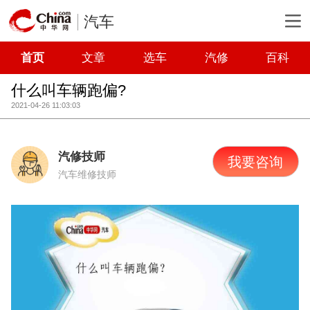
汽车
首页
文章
选车
汽修
百科
什么叫车辆跑偏?
2021-04-26 11:03:03
汽修技师
我要咨询
汽车维修技师