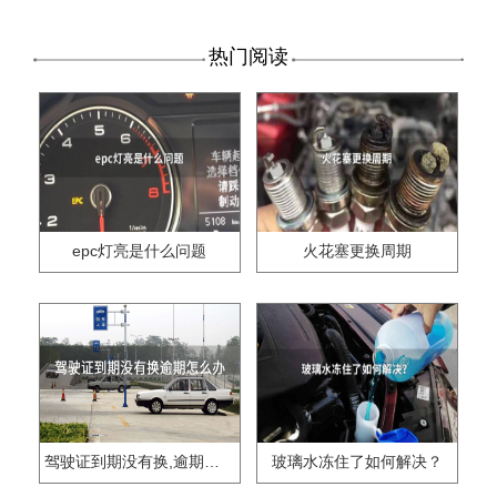
热门阅读
epc灯亮是什么问题
火花塞更换周期
驾驶证到期没有换,逾期怎么办??
玻璃水冻住了如何解决？