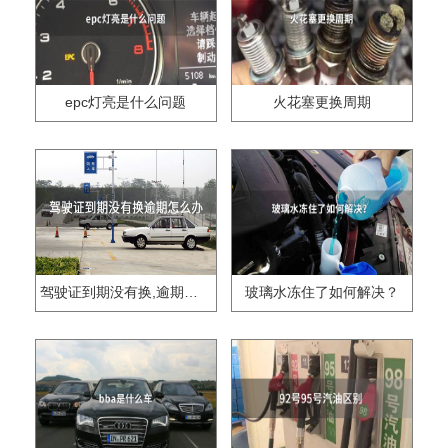
epc灯亮是什么问题
火花塞更换周期
驾驶证到期没有换,逾期怎么办??
玻璃水冻住了如何解决？