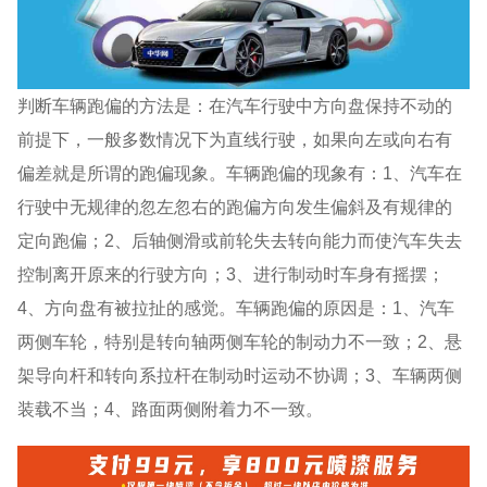
判断车辆跑偏的方法是：在汽车行驶中方向盘保持不动的
前提下，一般多数情况下为直线行驶，如果向左或向右有
偏差就是所谓的跑偏现象。车辆跑偏的现象有：1、汽车在
行驶中无规律的忽左忽右的跑偏方向发生偏斜及有规律的
定向跑偏；2、后轴侧滑或前轮失去转向能力而使汽车失去
控制离开原来的行驶方向；3、进行制动时车身有摇摆；
4、方向盘有被拉扯的感觉。车辆跑偏的原因是：1、汽车
两侧车轮，特别是转向轴两侧车轮的制动力不一致；2、悬
架导向杆和转向系拉杆在制动时运动不协调；3、车辆两侧
装载不当；4、路面两侧附着力不一致。