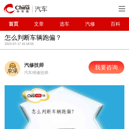
汽车
首页
文章
选车
汽修
百科
怎么判断车辆跑偏？
2023-07-17 16:18:55
汽修技师
我要咨询
汽车维修技师