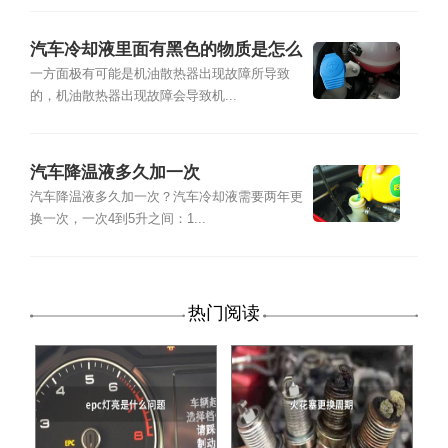
汽车冷却液里面有黑色的物质是怎么
回事
一方面极有可能是机油散热器出现故障所导致
的，机油散热器出现故障会导致机...
汽车降温液多久加一次
汽车降温液多久加一次？汽车冷却液需要两年更
换一次，一次4到5升之间：1...
热门阅读