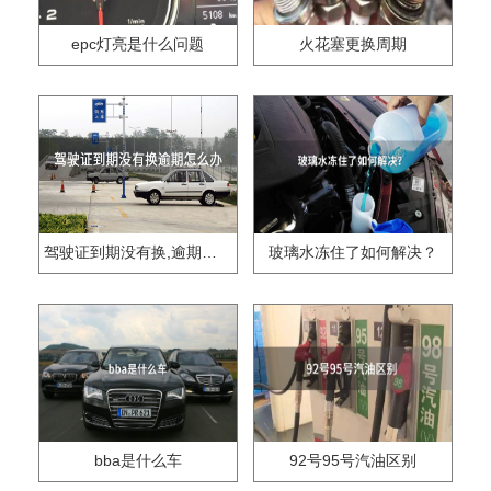
epc灯亮是什么问题
火花塞更换周期
驾驶证到期没有换,逾期怎么办??
玻璃水冻住了如何解决？
bba是什么车
92号95号汽油区别