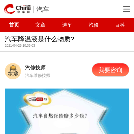
汽车
首页
文章
选车
汽修
百科
汽车降温液是什么物质?
2021-04-26 10:36:03
汽修技师
我要咨询
汽车维修技师