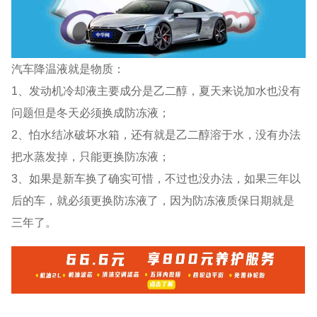
汽车降温液就是物质：
1、发动机冷却液主要成分是乙二醇，夏天来说加水也没有
问题但是冬天必须换成防冻液；
2、怕水结冰破坏水箱，还有就是乙二醇溶于水，没有办法
把水蒸发掉，只能更换防冻液；
3、如果是新车换了确实可惜，不过也没办法，如果三年以
后的车，就必须更换防冻液了，因为防冻液质保日期就是
三年了。