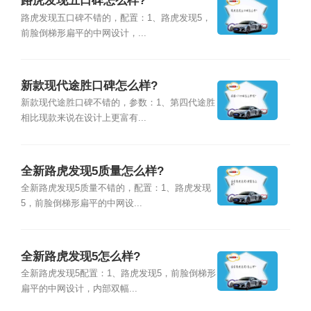
路虎发现五口碑怎么样?
路虎发现五口碑不错的，配置：1、路虎发现5，
前脸倒梯形扁平的中网设计，...
新款现代途胜口碑怎么样?
新款现代途胜口碑不错的，参数：1、第四代途胜
相比现款来说在设计上更富有...
全新路虎发现5质量怎么样?
全新路虎发现5质量不错的，配置：1、路虎发现
5，前脸倒梯形扁平的中网设...
全新路虎发现5怎么样?
全新路虎发现5配置：1、路虎发现5，前脸倒梯形
扁平的中网设计，内部双幅...