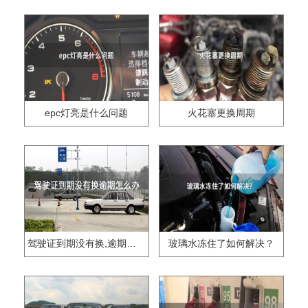
epc灯亮是什么问题
火花塞更换周期
驾驶证到期没有换,逾期怎么办??
玻璃水冻住了如何解决？