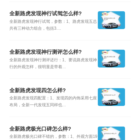
全新路虎发现神行试驾怎么样?
全新路虎发现神行试驾，参数：1、路虎发现五总
共有三种动力组合，包括3....
全新路虎发现神行测评怎么样?
全新路虎发现神行测评还行：1、要说路虎发现神
行的外观怎样，很明显是带着...
全新路虎发现四怎么样?
全新路虎发现四配置：1、发现四的内饰采用七座
布局，全新一代发现五同样也...
全新路虎极光口碑怎么样?
全新路虎极光口碑不错的，参数：1、外观方面19