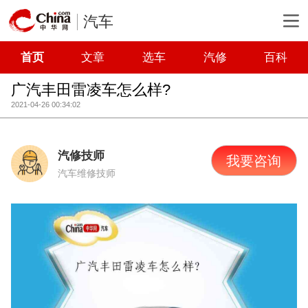
汽车
首页
文章
选车
汽修
百科
广汽丰田雷凌车怎么样?
2021-04-26 00:34:02
汽修技师
我要咨询
汽车维修技师