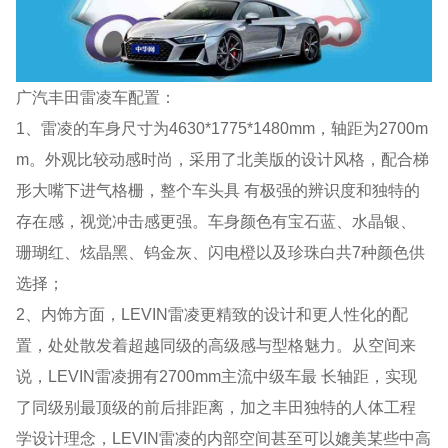
广汽丰田雷凌车配置：
1、雷凌的车身尺寸为4630*1775*1480mm，轴距为2700m
m。外观比较动感时尚，采用了北美版的设计风格，配合梯
形大嘴下进气格栅，整个车头具 有极强的辨识度和独特的
存在感，视觉冲击感更强。车身颜色有宝石蓝、水晶银、
珊瑚红、炫晶黑、钨金灰、闪电橙以及珍珠白共7种颜色供
选择；
2、内饰方面，LEVIN雷凌更精致的设计和更人性化的配
置，处处散发着超越同级的高级感与型格魅力。从空间来
说，LEVIN雷凌拥有2700mm主流中级车最 长轴距，实现
了同级别最顶级的前后排距离，加之丰田独特的人体工程
学设计理念，LEVIN雷凌的内部空间甚至可以媲美某些中高