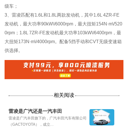
级车；
3、雷凌匹配有1.6L和1.8L两款发动机，其中1.6L 4ZR-FE
发动机，最大功率90kW\/6000rpm，最大扭矩154N·m\/520
0rpm；1.8L 7ZR-FE发动机最大功率103kW\/6400rpm，最
大扭矩173N·m\/4000rpm。配备5挡手动和CVT无级变速箱
供选择。
相关阅读
雷凌是广汽还是一汽丰田
雷凌是广汽丰田旗下的，广汽丰田汽车有限公司
（GACTOYOTA），成立...