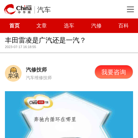
汽车
首页
文章
选车
汽修
百科
丰田雷凌是广汽还是一汽？
2023-07-17 16:18:55
汽修技师
我要咨询
汽车维修技师