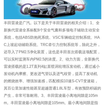
丰田雷凌是广汽。以下是关于丰田雷凌的相关介绍：1、全
新换代雷凌全系标配8个安全气囊和多项电子辅助主动安全
系统，包括ABS防抱死系统、VSC车辆稳定控制系统、HA
C上坡起动辅助系统、TRC牵引力控制系统等，除此之外，
还导入了PM2.5净化装置，这也是丰田首次搭载这项配置，
可以实时监测车内PM2.5的浓度。2、动力方面，全新换代
雷凌搭载的是1.2T直列4缸直喷涡轮增压发动机，通过减小
发动机内摩擦、更改进气管以及进气歧管，提高了发动机
的燃烧效率、增强加速感，匹配模拟10速S-CVT变速箱，
其百公里加速性能甚至超越普通1.8L车型，有效预防积碳的
产生，非常可靠耐用。3、丰田雷凌最小离地间隙是105m
m。丰田雷凌最小离地间隙是105mm。最小离地间隙是指