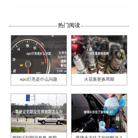
热门阅读
epc灯亮是什么问题
火花塞更换周期
驾驶证到期没有换,逾期怎么办??
玻璃水冻住了如何解决？