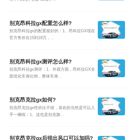
别克昂科拉gx配置怎么样?
别克昂科拉gx的配置挺好的：1、昂科拉GX现在
官方售价在15到18万，...
别克昂科拉gx测评怎么样?
别克昂科拉gx测评：1、外观方面，昂科拉GX全
面优化车身比例，整体车身...
别克昂克拉gx如何?
别克昂克拉gx性价比不错，喜欢的当然是可以入
手一辆啦：1、这也是别克旗...
别克昂克拉gx后排出风口可以加吗?