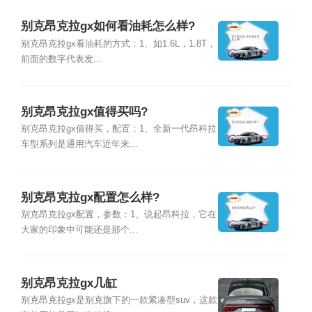
别克昂克拉gx如何看油耗怎么样?
别克昂克拉gx看油耗的方式：1、如1.6L，1.8T，
前面的数字代表发...
别克昂克拉gx值得买吗?
别克昂克拉gx值得买，配置：1、全新一代昂科拉
车型系列是通用汽车近年来...
别克昂克拉gx配置怎么样?
别克昂克拉gx配置，参数：1、说起昂科拉，它在
大家的印象中可能还是那个...
别克昂克拉gx几缸
别克昂克拉gx是别克旗下的一款紧凑型suv，这款