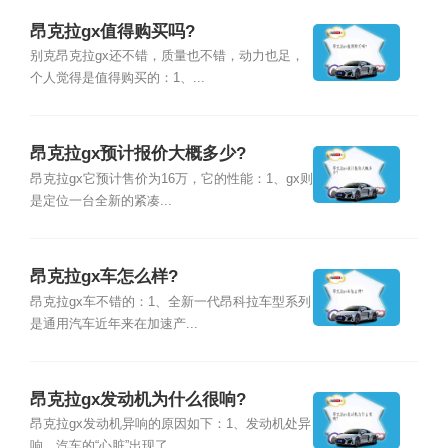
昂克拉gx值得购买吗?
别克昂克拉gx还不错，质量也不错，动力也足，
个人觉得是值得购买的：1、...
昂克拉gx预计报价大概多少?
昂克拉gx它预计售价为16万，它的性能：1、gx则
是定位一台全新的紧凑...
昂克拉gx车怎么样?
昂克拉gx车不错的：1、全新一代昂科拉车型系列
是通用汽车近年来在加速产...
昂克拉gx发动机为什么很响?
昂克拉gx发动机异响的原因如下：1、发动机处异
响，汽车的“心脏”出现了...