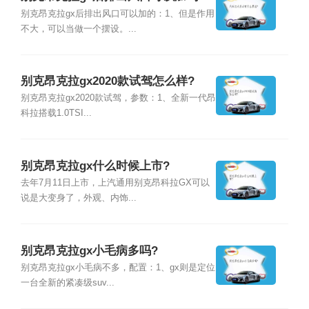
别克昂克拉gx后排出风口可以加的：1、但是作用
不大，可以当做一个摆设。...
别克昂克拉gx2020款试驾怎么样?
别克昂克拉gx2020款试驾，参数：1、全新一代昂
科拉搭载1.0TSI...
别克昂克拉gx什么时候上市?
去年7月11日上市，上汽通用别克昂科拉GX可以
说是大变身了，外观、内饰...
别克昂克拉gx小毛病多吗?
别克昂克拉gx小毛病不多，配置：1、gx则是定位
一台全新的紧凑级suv...