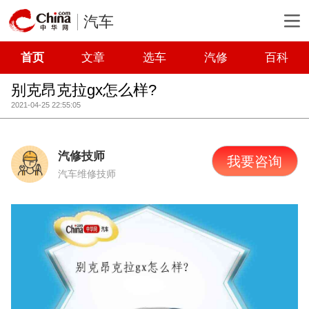
汽车
首页
文章
选车
汽修
百科
别克昂克拉gx怎么样?
2021-04-25 22:55:05
汽修技师
我要咨询
汽车维修技师