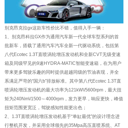
别克昂克拉gx这款车性价比不错，值得入手一辆：
1、别克昂科拉GX作为通用汽车新一代全球车型系列的首
批新车，搭载了通用汽车汽车全新一代驱动系统，包括第
八代Ecotec 1.3T直喷涡轮增压发动机和全新CVT无级变速
箱及同级罕见的9速HYDRA-MATIC智能变速箱，在为用户
带来更多驾驶乐趣的同时提供超越同级的节油表现，并全
系满足严苛的“国六b”排放标准。其中第八代Ecotec 1.3T直
喷涡轮增压发动机的最大功率为121kW\/5600rpm，最大扭
矩为240Nm\/1500～4000rpm，发力更早，响应更快，峰值
扭矩范围更宽泛，驾驶感知性能更出色；
2、1.3T直喷涡轮增压发动机基于“单缸最优”的设计理念进
行整机开发，并采用全球领先的35Mpa高压直喷系统、AT