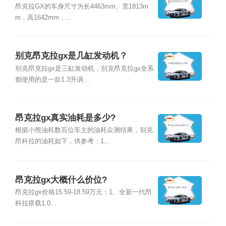
昂克拉GX的车身尺寸为长4463mm、宽1813m
m，高1642mm，...
别克昂克拉gx是几缸发动机？
别克昂克拉gx是三缸发动机，别克昂克拉gx全系
都使用的是一款1.3升涡...
昂克拉gx真实油耗是多少?
根据小熊油耗数百位车主的油耗众测结果，别克
昂科拉的油耗如下，供参考：1...
昂克拉gx大概什么价位?
昂克拉gx价格15.59-18.59万元：1、全新一代昂
科拉搭载1.0...