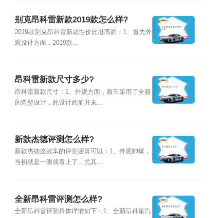
别克昂科雷新款2019款怎么样?
2019款别克昂科雷新款性价比挺高的：1、首先外
观设计方面，2019款...
昂科雷新款尺寸多少?
昂科雷新款尺寸：1、外观方面，新车采用了全新
的造型设计，此设计此前并未...
新款杰德评测怎么样?
新款杰德这款车的评测还算可以：1、外观帅爆，
当初就是一眼就看上了，尤其...
全新昂科雷评测怎么样?
全新昂科雷评测具体详情如下：1、全新昂科雷汽