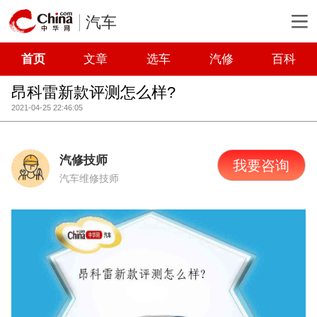
汽车
首页
文章
选车
汽修
百科
昂科雷新款评测怎么样?
2021-04-25 22:46:05
汽修技师
我要咨询
汽车维修技师