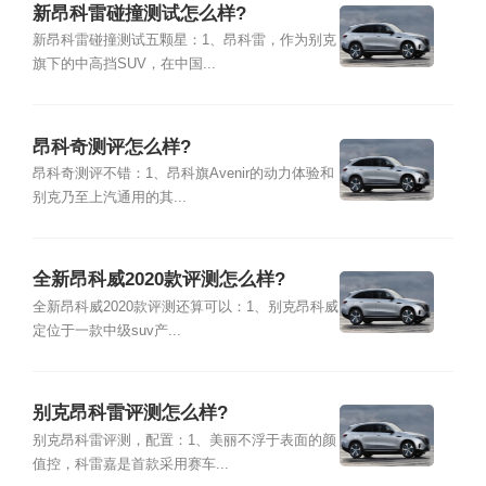
新昂科雷碰撞测试怎么样?
新昂科雷碰撞测试五颗星：1、昂科雷，作为别克
旗下的中高挡SUV，在中国...
昂科奇测评怎么样?
昂科奇测评不错：1、昂科旗Avenir的动力体验和
别克乃至上汽通用的其...
全新昂科威2020款评测怎么样?
全新昂科威2020款评测还算可以：1、别克昂科威
定位于一款中级suv产...
别克昂科雷评测怎么样?
别克昂科雷评测，配置：1、美丽不浮于表面的颜
值控，科雷嘉是首款采用赛车...