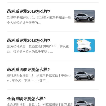
昂科威评测2019怎么样?
2019昂科威评测：1、2019款别克昂科威是一款
令人愉悦的近乎奢华的...
昂科威评测2018怎么样?
别克昂科威是一款很主流的中级SUV，和汉兰
达、锐界是同挡次的竞争车型：...
昂科威四驱评测怎么样?
昂科威四驱评测：1、别克昂科威定位于中型su
v，车身尺寸不算小，内部空...
全新威朗评测怎么样?
全新威朗评测，参数：1、别克威朗基于别克最新