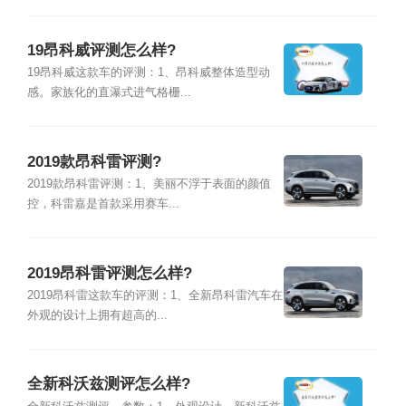
19昂科威评测怎么样?
19昂科威这款车的评测：1、昂科威整体造型动
感。家族化的直瀑式进气格栅...
2019款昂科雷评测?
2019款昂科雷评测：1、美丽不浮于表面的颜值
控，科雷嘉是首款采用赛车...
2019昂科雷评测怎么样?
2019昂科雷这款车的评测：1、全新昂科雷汽车在
外观的设计上拥有超高的...
全新科沃兹测评怎么样?