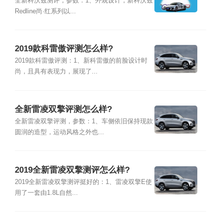
全新科沃兹测评，参数：1、外观设计，新科沃兹
Redline尚·红系列以...
2019款科雷傲评测怎么样?
2019款科雷傲评测：1、新科雷傲的前脸设计时
尚，且具有表现力，展现了...
全新雷凌双擎评测怎么样?
全新雷凌双擎评测，参数：1、车侧依旧保持现款
圆润的造型，运动风格之外也...
2019全新雷凌双擎测评怎么样?
2019全新雷凌双擎测评挺好的：1、雷凌双擎E使
用了一套由1.8L自然...