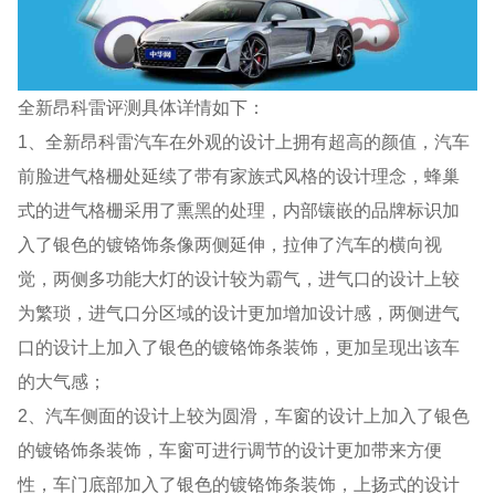
全新昂科雷评测具体详情如下：
1、全新昂科雷汽车在外观的设计上拥有超高的颜值，汽车
前脸进气格栅处延续了带有家族式风格的设计理念，蜂巢
式的进气格栅采用了熏黑的处理，内部镶嵌的品牌标识加
入了银色的镀铬饰条像两侧延伸，拉伸了汽车的横向视
觉，两侧多功能大灯的设计较为霸气，进气口的设计上较
为繁琐，进气口分区域的设计更加增加设计感，两侧进气
口的设计上加入了银色的镀铬饰条装饰，更加呈现出该车
的大气感；
2、汽车侧面的设计上较为圆滑，车窗的设计上加入了银色
的镀铬饰条装饰，车窗可进行调节的设计更加带来方便
性，车门底部加入了银色的镀铬饰条装饰，上扬式的设计