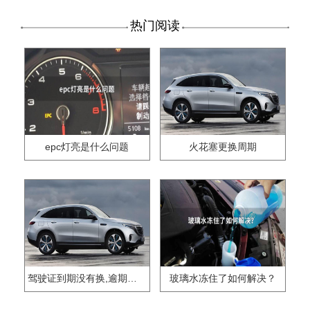
热门阅读
epc灯亮是什么问题
火花塞更换周期
驾驶证到期没有换,逾期怎么办??
玻璃水冻住了如何解决？