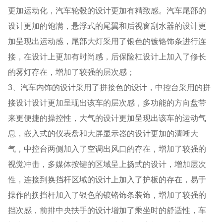
更加运动化，汽车轮毂的设计更加有精致感。汽车尾部的
设计更加的饱满，悬浮式的尾翼和后视窗刮水器的设计更
加呈现出运动感，尾部大灯采用了银色的镀铬饰条进行连
接，在设计上更加有时尚感，后保险杠设计上加入了修长
的雾灯存在，增加了较强的层次感；
3、汽车内饰的设计采用了拼接色的设计，中控台采用的拼
接设计设计更加呈现出该车的层次感，多功能的方向盘带
来更便捷的操控性，大气的设计更加呈现出该车的运动气
息，嵌入式的仪表盘和大屏显示器的设计更加的清晰大
气，中控台两侧加入了空调出风口的存在，增加了较强的
视觉冲击，多媒体按键的区域呈上扬式的设计，增加层次
性，连接到换挡杆区域的设计上加入了护板的存在，易于
操作的换挡杆加入了银色的镀铬饰条装饰，增加了较强的
挡次感，前排中央扶手的设计增加了乘坐时的舒适性，车