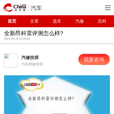
汽车
首页
文章
选车
汽修
百科
全新昂科雷评测怎么样?
2021-04-25 22:28:04
汽修技师
我要咨询
汽车维修技师