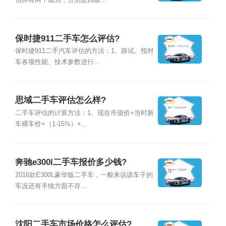
估师有两个级别，分别是四级...
保时捷911二手车怎么评估?
保时捷911二手汽车评估的方法：1、路试。指对
车各项性能、技术参数进行...
思域二手车评估怎么样?
二手车评估的计算方法：1、现在市值价=当时新
车裸车价×（1-15%）×...
奔驰e300l二手车报价多少钱?
2016款E300L豪华版二手车，一般来说该车子的
车况还有手续方面不存...
沈阳二手车市场价格怎么评估?