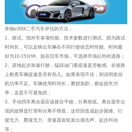
奔驰e300l二手汽车评估的方法：
1、路试。指对车各项性能、技术参数进行测试。因为路试
时间长，可以反映出车辆在不同行驶状态时性能。时间最
好为10-15分钟。如在旧车市场，可选择市场以外的道路；
2、原地起步加速行驶，猛踩油门看提速是否敏感。在坡路
上检查车辆提速是否有劲儿。如果表现不佳，则说明发动
机功率不足。车辆使用时间长，磨损加剧，都会损失功
率，这是不可避免的；
3、手动挡车离合器应该接合平稳，分离彻底。离合器常出
现的故障是打滑和分离不彻底，这些回造成起步困难、行
驶无力、爬坡无力、变速器齿轮发出撞击声、起步抖动
等；