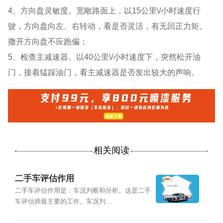
4、方向盘灵敏度。宽敞路面上，以15公里\/小时速度行
驶，方向盘向左、右转动，看是否灵活，有无回正力矩。
撒开方向盘不应跑偏；
5、检查主减速器。以40公里\/小时速度下，突然松开油
门，接着猛踩油门，看主减速器是否发出较大的声响。
相关阅读
二手车评估作用
二手车评估作用是：车况判断和分析。这是二手
车评估师最主要的工作。车况判...