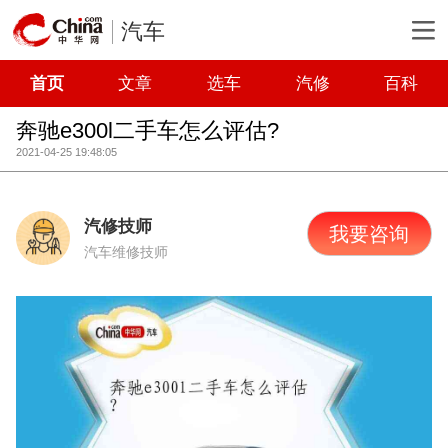
汽车
首页
文章
选车
汽修
百科
奔驰e300l二手车怎么评估?
2021-04-25 19:48:05
汽修技师
我要咨询
汽车维修技师