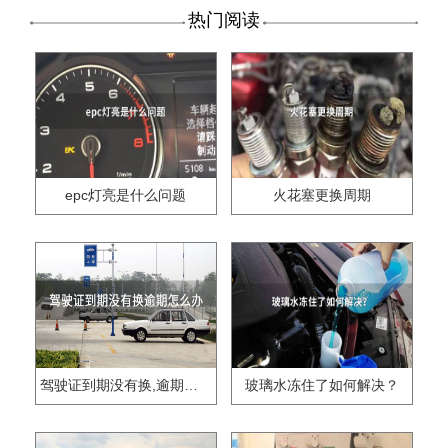
热门阅读
epc灯亮是什么问题
火花塞更换周期
驾驶证到期没有换,逾期怎么办??
玻璃水冻住了如何解决？