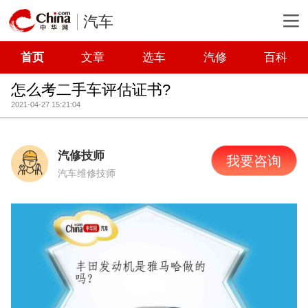
汽车
首页
文章
选车
汽修
百科
怎么考二手车评估证书?
2021-04-27 15:21:04
汽修技师
我要咨询
汽车维修技师