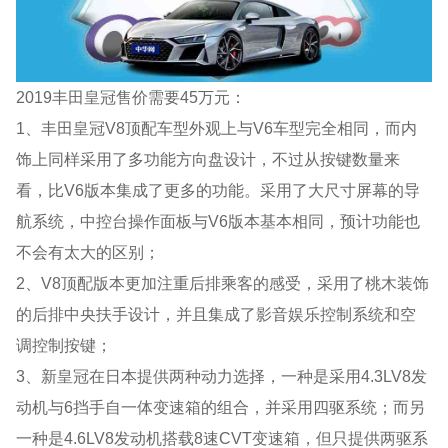
2019丰田皇冠售价需要45万元：
1、丰田皇冠V8顶配车型外观上与V6车型完全相同，而内
饰上同样采用了多功能方向盘设计，不过从按键数量来
看，比V6版本集成了更多的功能。采用了大尺寸屏幕的导
航系统，中控台操作面板与V6版本基本相同，预计功能也
不会有太大的区别；
2、V8顶配版本更加注重后排乘客的感受，采用了桃木装饰
的后排中央扶手设计，并且集成了影音娱乐控制系统和空
调控制按键；
3、新皇冠在日本提供两种动力选择，一种是采用4.3LV8发
动机与6挡手自一体变速箱的组合，并采用四驱系统；而另
一种是4.6LV8发动机搭载8速CVT变速箱，但只提供两驱系