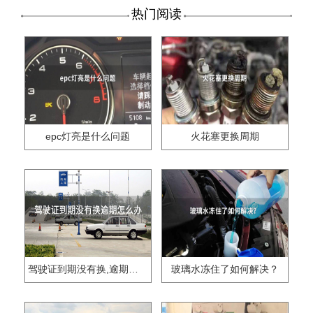
热门阅读
epc灯亮是什么问题
火花塞更换周期
驾驶证到期没有换,逾期怎么办??
玻璃水冻住了如何解决？