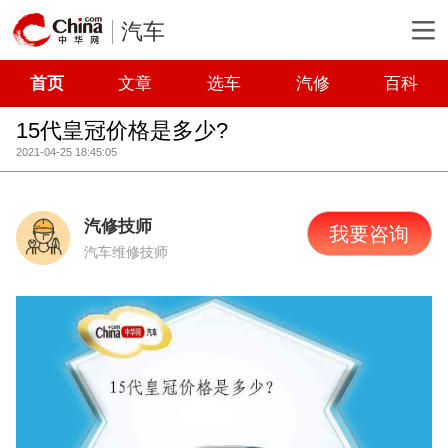
汽车
首页
文章
选车
汽修
百科
15代皇冠价格是多少?
2021-04-25 18:45:05
汽修技师
我要咨询
汽车维修技师