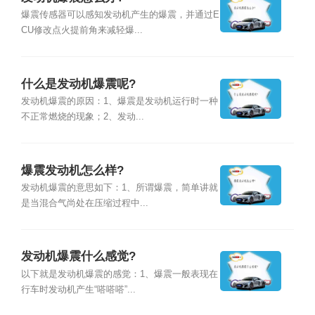
爆震传感器可以感知发动机产生的爆震，并通过E
CU修改点火提前角来减轻爆...
什么是发动机爆震呢?
发动机爆震的原因：1、爆震是发动机运行时一种
不正常燃烧的现象；2、发动...
爆震发动机怎么样?
发动机爆震的意思如下：1、所谓爆震，简单讲就
是当混合气尚处在压缩过程中...
发动机爆震什么感觉?
以下就是发动机爆震的感觉：1、爆震一般表现在
行车时发动机产生“嗒嗒嗒”...