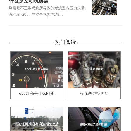
什么是发动机爆震
爆震是不正常燃烧所导致的燃烧室内压力失常。
汽油发动机，当混合气(空气与...
热门阅读
epc灯亮是什么问题
火花塞更换周期