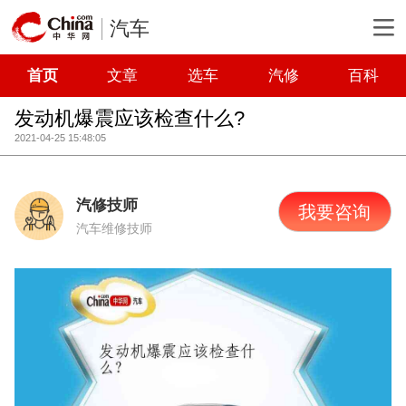
汽车
首页
文章
选车
汽修
百科
发动机爆震应该检查什么?
2021-04-25 15:48:05
汽修技师
我要咨询
汽车维修技师