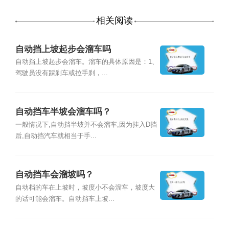
相关阅读
自动挡上坡起步会溜车吗
自动挡上坡起步会溜车。溜车的具体原因是：1、
驾驶员没有踩刹车或拉手刹，...
自动挡车半坡会溜车吗？
一般情况下,自动挡半坡并不会溜车,因为挂入D挡
后,自动挡汽车就相当于手...
自动挡车会溜坡吗？
自动档的车在上坡时，坡度小不会溜车，坡度大
的话可能会溜车。自动挡车上坡...