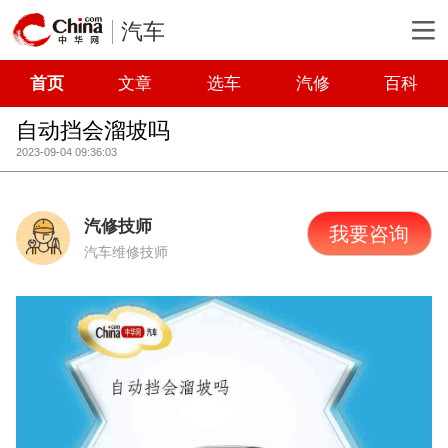
汽车
首页
文章
选车
汽修
百科
自动挡会溜坡吗
2023-09-04 09:36:03
汽修技师
我要咨询
汽车维修技师