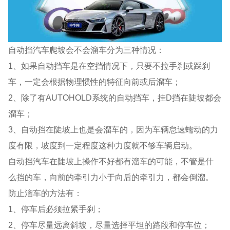
自动挡汽车爬坡会不会溜车分为三种情况：
1、如果自动挡车是在空挡情况下，只要不拉手刹或踩刹
车，一定会根据物理惯性的特征向前或后溜车；
2、除了有AUTOHOLD系统的自动挡车，挂D挡在陡坡都会
溜车；
3、自动挡在陡坡上也是会溜车的，因为车辆怠速蠕动的力
度有限，坡度到一定程度这种力度就不够车辆启动。
自动挡汽车在陡坡上操作不好都有溜车的可能，不管是什
么挡的车，向前的牵引力小于向后的牵引力，都会倒溜。
防止溜车的方法有：
1、停车后必须拉紧手刹；
2、停车尽量远离斜坡，尽量选择平坦的路段和停车位；