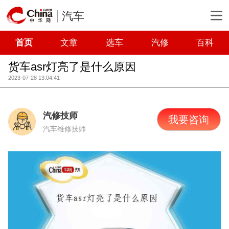
汽车
首页
文章
选车
汽修
百科
货车asr灯亮了是什么原因
2023-07-28 13:04:41
汽修技师
我要咨询
汽车维修技师