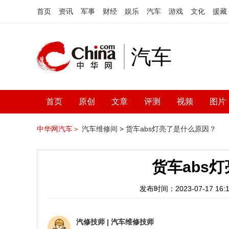
首页
资讯
军事
财经
娱乐
汽车
游戏
文化
援藏
汽车
首页
原创
文章
评测
视频
图片
中华网汽车＞
汽车维修间 >
货车abs灯亮了是什么原因？
货车abs
发布时间：2023-07-17 16:1
汽修技师
|
汽车维修技师