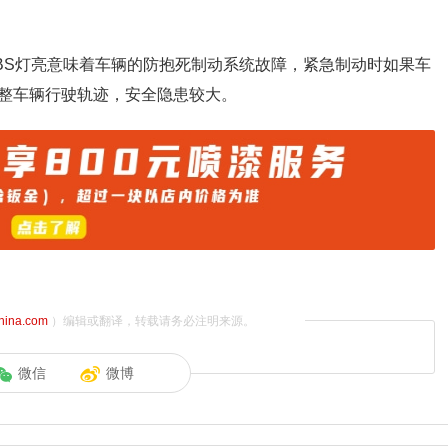
ABS灯亮意味着车辆的防抱死制动系统故障，紧急制动时如果车
整车辆行驶轨迹，安全隐患较大。
china.com
）编辑或翻译，转载请务必注明来源。
微信
微博