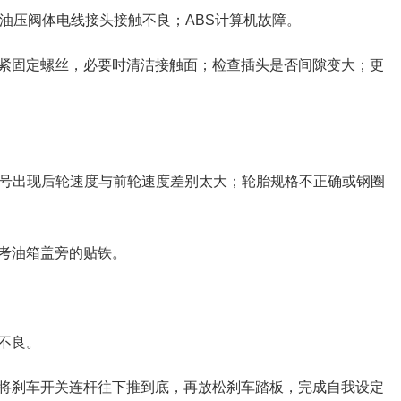
S油压阀体电线接头接触不良；ABS计算机故障。
紧固定螺丝，必要时清洁接触面；检查插头是否间隙变大；更
信号出现后轮速度与前轮速度差别太大；轮胎规格不正确或钢圈
考油箱盖旁的贴铁。
不良。
将刹车开关连杆往下推到底，再放松刹车踏板，完成自我设定