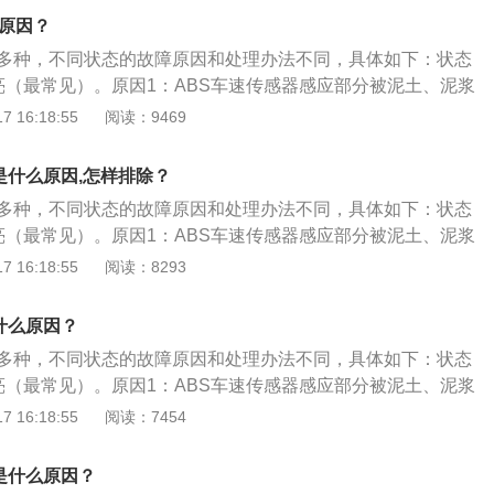
其他故障灯，都是由蓄电池驱动的，蓄电池电压过低或故障就会
器上的脏物，调整好车速传感器与信号齿圈的间隙，即可恢复
现了松动，导致ABS继电器接触不良从而引起ABS系统出现故
么原因？
解决方法：及时为蓄电池充电，必要时更换。7、液压调节装
于系统线路之间连接松懈，ABS继电器接触不良等引起信号不
查ABS系统线路的连接处是否有松动，如果发现松动重新连接
统内部液压传动装置损坏，刹车动力不能传送至防抱死系统，会
有多种，不同状态的故障原因和处理办法不同，具体如下：状态
处理方案：检查线路连接处，有松动的重新连接。状态2：AB
BS传感自身的故障，对其进行更换即可解决。
亮起。解决方法：前往4S店检修液压调节装置。8、车辆启动时
常亮（最常见）。原因1：ABS车速传感器感应部分被泥土、泥浆
起，加速时则ABS警告灯熄灭。原因：当使用多种车辆电器，
辆启动时，会进行自检操作，期间故障灯亮起，自检结束，故
，影响传感器感应相应的车速信号，使ABS电脑无法判别车
 16:18:55
阅读：9469
10.5V，引擎转速上升，电压上升，ABS指示灯熄灭；ABS
情况。解决方法：无需特别处理。
的滑移率，进而不能发出相应动作指令来调节制动。处理方
压太低，如线头接触不足或搭铁不良。处理方案：检查电瓶比
器上的脏物，调整好车速传感器与信号齿圈的间隙，即可恢复
；检查电源供应（如电压继电器或电源接触不良）。状态3：
是什么原因,怎样排除？
于系统线路之间连接松懈，ABS继电器接触不良等引起信号不
告灯一直亮着，直到引擎IGFF才熄灭。原因：ABS油压阀体搭
有多种，不同状态的故障原因和处理办法不同，具体如下：状态
处理方案：检查线路连接处，有松动的重新连接。状态2：AB
ABS油压阀体电线接头接触不良；ABS计算机故障。处理方
常亮（最常见）。原因1：ABS车速传感器感应部分被泥土、泥浆
起，加速时则ABS警告灯熄灭。原因：当使用多种车辆电器，
搭铁固定螺丝，再旋紧固定螺丝，必要时清洁接触面；检查插
，影响传感器感应相应的车速信号，使ABS电脑无法判别车
 16:18:55
阅读：8293
10.5V，引擎转速上升，电压上升，ABS指示灯熄灭；ABS
换ABS或ABS/ASR计算机。状态4：ABS警告灯高速行驶亮
的滑移率，进而不能发出相应动作指令来调节制动。处理方
压太低，如线头接触不足或搭铁不良。处理方案：检查电瓶比
⾏驶中，ABS计算机计算车速信号出现后轮速度与前轮速度差
器上的脏物，调整好车速传感器与信号齿圈的间隙，即可恢复
；检查电源供应（如电压继电器或电源接触不良）。状态3：
什么原因？
不正确或钢圈规格不正确。处理方案：参考车辆轮胎规格及钢
于系统线路之间连接松懈，ABS继电器接触不良等引起信号不
告灯一直亮着，直到引擎IGFF才熄灭。原因：ABS油压阀体搭
盖旁的贴铁。状态5：ABS警告灯间间歇性亮起。原因：刹车
有多种，不同状态的故障原因和处理办法不同，具体如下：状态
处理方案：检查线路连接处，有松动的重新连接。状态2：AB
ABS油压阀体电线接头接触不良；ABS计算机故障。处理方
刹车灯内部接触不良。处理方案：引擎发动，踏下刹车踏板，
常亮（最常见）。原因1：ABS车速传感器感应部分被泥土、泥浆
起，加速时则ABS警告灯熄灭。原因：当使用多种车辆电器，
搭铁固定螺丝，再旋紧固定螺丝，必要时清洁接触面；检查插
连杆往下推到底，再放松刹车踏板，完成自我设定位置；更换
，影响传感器感应相应的车速信号，使ABS电脑无法判别车
 16:18:55
阅读：7454
10.5V，引擎转速上升，电压上升，ABS指示灯熄灭；ABS
换ABS或ABS/ASR计算机。状态4：ABS警告灯高速行驶亮
S故障灯亮了，建议不要继续驾驶，因为ABS灯亮意味着车辆的
的滑移率，进而不能发出相应动作指令来调节制动。处理方
压太低，如线头接触不足或搭铁不良。处理方案：检查电瓶比
⾏驶中，ABS计算机计算车速信号出现后轮速度与前轮速度差
障，紧急制动时如果车轮抱死，车辆会失控打滑，使驾驶员无
器上的脏物，调整好车速传感器与信号齿圈的间隙，即可恢复
；检查电源供应（如电压继电器或电源接触不良）。状态3：
是什么原因？
不正确或钢圈规格不正确。处理方案：参考车辆轮胎规格及钢
行驶轨迹，安全隐患较大。
于系统线路之间连接松懈，ABS继电器接触不良等引起信号不