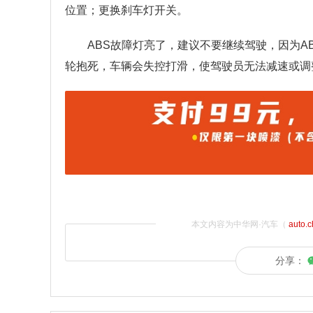
位置；更换刹车灯开关。
ABS故障灯亮了，建议不要继续驾驶，因为
轮抱死，车辆会失控打滑，使驾驶员无法减速或调
本文内容为中华网·汽车（
auto.
分享：