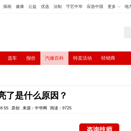
插画
健康
公益
优选
法制
守艺中华
应急中国
更多
地
选车
报价
汽修百科
特卖活动
经销商
灯亮了是什么原因？
8:55
原创
来源：中华网
阅读：9725
咨询技师