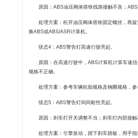
原因：ABS油压阀体搭铁线路接触不良；AB
处理方案：松开油压阀体搭铁固定螺丝，再旋
换ABS或ABS/ASR计算机。
状态4：ABS警告灯高速行驶亮起。
原因：在高速⾏驶中，ABS计算机计算车速
规格不正确。
处理方案：参考车辆轮胎规格及钢圈规格，参
状态5：ABS警告灯间间歇性亮起。
原因：刹车灯开关调整不当；刹车灯内部接触
处理方案：引擎发动，踏下刹车踏板，用手指