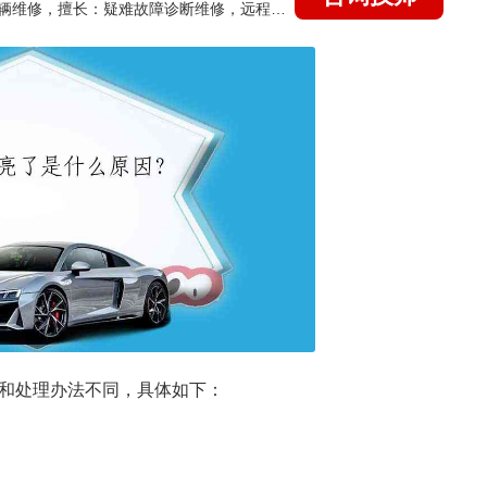
国家认证的汽车维修技师，15年德美日等各系车辆维修，擅长：疑难故障诊断维修，远程维修技术指导
因和处理办法不同，具体如下：