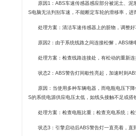
原因1：ABS车速传感器感应部分被泥土、泥
S电脑无法判别车速，不能断定车轮的滑移率，进
处理方案：清洁车速传感器上的脏物，调整好
原因2：由于系统线路之间连接松懈，ABS
处理方案：检查线路连接处，有松动的重新连
状态2：ABS警告灯间歇性亮起，加速时则A
原因：当使用多种车辆电器，而电瓶电压下降低
S的系统电源供应电压太低，如线头接触不足或搭
处理方案：检查电瓶比重；检查充电系统；检
状态3：引擎启动后ABS警告灯一直亮着，直到