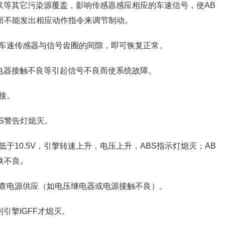
浆等其它污染源覆盖，影响传感器感应相应的车速信号，使AB
而不能发出相应动作指令来调节制动。
车速传感器与信号齿圈的间隙，即可恢复正常。
继电器接触不良等引起信号不良而使系统故障。
接。
BS警告灯熄灭。
于10.5V，引擎转速上升，电压上升，ABS指示灯熄灭；AB
铁不良。
查电源供应（如电压继电器或电源接触不良）。
引擎IGFF才熄灭。