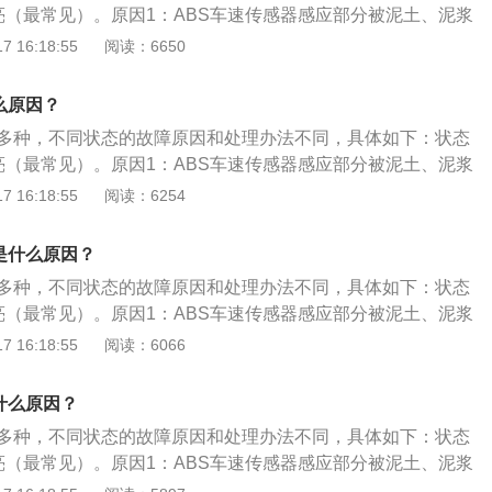
ABS油压阀体电线接头接触不良；ABS计算机故障。处理方
刹车灯内部接触不良。处理方案：引擎发动，踏下刹车踏板，
常亮（最常见）。原因1：ABS车速传感器感应部分被泥土、泥浆
全抱死。再让制动状态始终处于最佳点（滑移率S为20%），
搭铁固定螺丝，再旋紧固定螺丝，必要时清洁接触面；检查插
连杆往下推到底，再放松刹车踏板，完成自我设定位置；更换
，影响传感器感应相应的车速信号，使ABS电脑无法判别车
 16:18:55
阅读：6650
，行车最安全。ABS的分类：ABS主要按照通道进行分类。在
换ABS或ABS/ASR计算机。状态4：ABS警告灯高速行驶亮
S故障灯亮了，建议不要继续驾驶，因为ABS灯亮意味着车辆的
的滑移率，进而不能发出相应动作指令来调节制动。处理方
独立进行制动压力调节的制动管路称为控制通道。ABS装置的控
⾏驶中，ABS计算机计算车速信号出现后轮速度与前轮速度差
障，紧急制动时如果车轮抱死，车辆会失控打滑，使驾驶员无
器上的脏物，调整好车速传感器与信号齿圈的间隙，即可恢复
式、三通道式、二通道式和一通道式。一通道式ABS：也叫单
么原因？
不正确或钢圈规格不正确。处理方案：参考车辆轮胎规格及钢
行驶轨迹，安全隐患较大。
于系统线路之间连接松懈，ABS继电器接触不良等引起信号不
在后轮制动器总管中设置一个制动压力调节器，在后桥主减速器
盖旁的贴铁。状态5：ABS警告灯间间歇性亮起。原因：刹车
有多种，不同状态的故障原因和处理办法不同，具体如下：状态
处理方案：检查线路连接处，有松动的重新连接。状态2：AB
器(也有在后轮上各安装一个)。二通道式ABS：这种ABS难
刹车灯内部接触不良。处理方案：引擎发动，踏下刹车踏板，
常亮（最常见）。原因1：ABS车速传感器感应部分被泥土、泥浆
起，加速时则ABS警告灯熄灭。原因：当使用多种车辆电器，
转向控制性和制动效能各方面得到兼顾，目前采用很少。三通
连杆往下推到底，再放松刹车踏板，完成自我设定位置；更换
，影响传感器感应相应的车速信号，使ABS电脑无法判别车
 16:18:55
阅读：6254
10.5V，引擎转速上升，电压上升，ABS指示灯熄灭；ABS
两前轮进行独立控制，两后轮按低选原则进行一同控制(即两个车
S故障灯亮了，建议不要继续驾驶，因为ABS灯亮意味着车辆的
的滑移率，进而不能发出相应动作指令来调节制动。处理方
压太低，如线头接触不足或搭铁不良。处理方案：检查电瓶比
，以保证附着力较小的车轮不抱死为原则)，也称混合控制。四
障，紧急制动时如果车轮抱死，车辆会失控打滑，使驾驶员无
器上的脏物，调整好车速传感器与信号齿圈的间隙，即可恢复
；检查电源供应（如电压继电器或电源接触不良）。状态3：
是什么原因？
速传感器，在通往四个车轮制动分泵的管路中，各设一个制动
行驶轨迹，安全隐患较大。
于系统线路之间连接松懈，ABS继电器接触不良等引起信号不
告灯一直亮着，直到引擎IGFF才熄灭。原因：ABS油压阀体搭
进行独立控制，构成四通道控制形式。
有多种，不同状态的故障原因和处理办法不同，具体如下：状态
处理方案：检查线路连接处，有松动的重新连接。状态2：AB
ABS油压阀体电线接头接触不良；ABS计算机故障。处理方
常亮（最常见）。原因1：ABS车速传感器感应部分被泥土、泥浆
起，加速时则ABS警告灯熄灭。原因：当使用多种车辆电器，
搭铁固定螺丝，再旋紧固定螺丝，必要时清洁接触面；检查插
，影响传感器感应相应的车速信号，使ABS电脑无法判别车
 16:18:55
阅读：6066
10.5V，引擎转速上升，电压上升，ABS指示灯熄灭；ABS
换ABS或ABS/ASR计算机。状态4：ABS警告灯高速行驶亮
的滑移率，进而不能发出相应动作指令来调节制动。处理方
压太低，如线头接触不足或搭铁不良。处理方案：检查电瓶比
⾏驶中，ABS计算机计算车速信号出现后轮速度与前轮速度差
器上的脏物，调整好车速传感器与信号齿圈的间隙，即可恢复
；检查电源供应（如电压继电器或电源接触不良）。状态3：
什么原因？
不正确或钢圈规格不正确。处理方案：参考车辆轮胎规格及钢
于系统线路之间连接松懈，ABS继电器接触不良等引起信号不
告灯一直亮着，直到引擎IGFF才熄灭。原因：ABS油压阀体搭
盖旁的贴铁。状态5：ABS警告灯间间歇性亮起。原因：刹车
有多种，不同状态的故障原因和处理办法不同，具体如下：状态
处理方案：检查线路连接处，有松动的重新连接。状态2：AB
ABS油压阀体电线接头接触不良；ABS计算机故障。处理方
刹车灯内部接触不良。处理方案：引擎发动，踏下刹车踏板，
常亮（最常见）。原因1：ABS车速传感器感应部分被泥土、泥浆
起，加速时则ABS警告灯熄灭。原因：当使用多种车辆电器，
搭铁固定螺丝，再旋紧固定螺丝，必要时清洁接触面；检查插
连杆往下推到底，再放松刹车踏板，完成自我设定位置；更换
，影响传感器感应相应的车速信号，使ABS电脑无法判别车