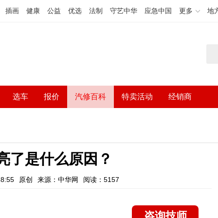
插画
健康
公益
优选
法制
守艺中华
应急中国
更多
地
选车
报价
汽修百科
特卖活动
经销商
灯亮了是什么原因？
8:55
原创
来源：中华网
阅读：5157
咨询技师