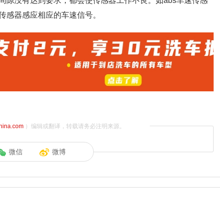
间隙没有达到要求，都会使传感器工作不良。如abs车速传感
传感器感应相应的车速信号。
china.com
）编辑或翻译，转载请务必注明来源。
微信
微博