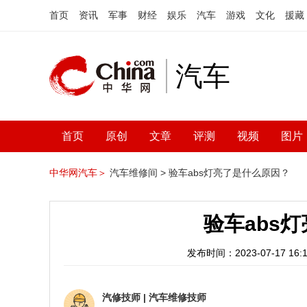
首页
资讯
军事
财经
娱乐
汽车
游戏
文化
援藏
汽车
首页
原创
文章
评测
视频
图片
中华网汽车＞
汽车维修间 >
验车abs灯亮了是什么原因？
验车abs
发布时间：2023-07-17 16:1
汽修技师
|
汽车维修技师