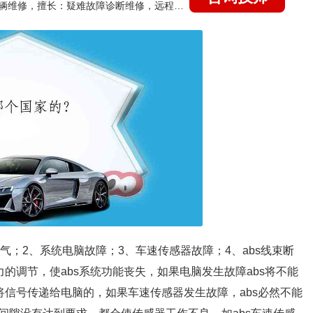
国家认证的汽车维修技师，15年德美日等各系车辆维修，擅长：疑难故障诊断维修，远程维修技术指导
气；2、系统电脑故障；3、车速传感器故障；4、abs线束断
的调节，使abs系统功能丧失，如果电脑发生故障abs将不能
将信号传递给电脑的，如果车速传感器发生故障，abs必然不能