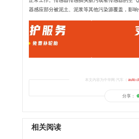
正常工作。传感器传感插头脏污或者传感器的空气
器感应部分被泥土、泥浆等其他污染源覆盖，影响
本文内容为中华网·汽车（
auto.
分享：
相关阅读