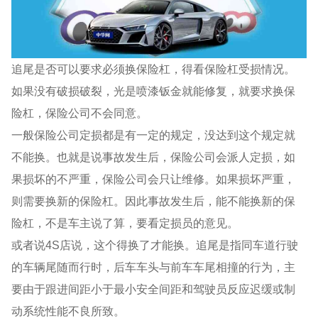
追尾是否可以要求必须换保险杠，得看保险杠受损情况。
如果没有破损破裂，光是喷漆钣金就能修复，就要求换保
险杠，保险公司不会同意。
一般保险公司定损都是有一定的规定，没达到这个规定就
不能换。也就是说事故发生后，保险公司会派人定损，如
果损坏的不严重，保险公司会只让维修。如果损坏严重，
则需要换新的保险杠。因此事故发生后，能不能换新的保
险杠，不是车主说了算，要看定损员的意见。
或者说4S店说，这个得换了才能换。追尾是指同车道行驶
的车辆尾随而行时，后车车头与前车车尾相撞的行为，主
要由于跟进间距小于最小安全间距和驾驶员反应迟缓或制
动系统性能不良所致。