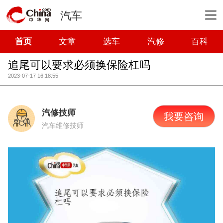
汽车
首页
文章
选车
汽修
百科
追尾可以要求必须换保险杠吗
2023-07-17 16:18:55
汽修技师
我要咨询
汽车维修技师