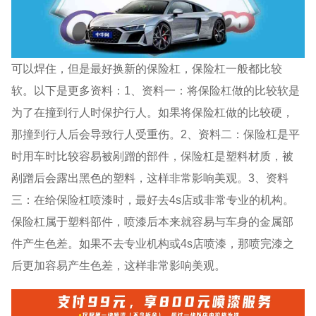
可以焊住，但是最好换新的保险杠，保险杠一般都比较
软。以下是更多资料：1、资料一：将保险杠做的比较软是
为了在撞到行人时保护行人。如果将保险杠做的比较硬，
那撞到行人后会导致行人受重伤。2、资料二：保险杠是平
时用车时比较容易被剐蹭的部件，保险杠是塑料材质，被
剐蹭后会露出黑色的塑料，这样非常影响美观。3、资料
三：在给保险杠喷漆时，最好去4s店或非常专业的机构。
保险杠属于塑料部件，喷漆后本来就容易与车身的金属部
件产生色差。如果不去专业机构或4s店喷漆，那喷完漆之
后更加容易产生色差，这样非常影响美观。