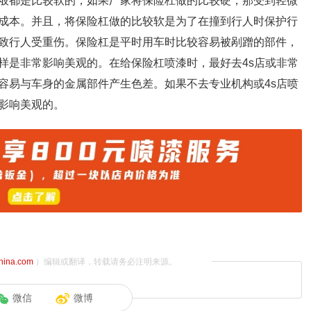
般都是比较软的，如果厂家将保险杠做的比较硬，那受到轻微
成本。并且，将保险杠做的比较软是为了在撞到行人时保护行
致行人受重伤。保险杠是平时用车时比较容易被剐蹭的部件，
样是非常影响美观的。在给保险杠喷漆时，最好去4s店或非常
容易与车身的金属部件产生色差。如果不去专业机构或4s店喷
影响美观的。
china.com
）编辑或翻译，转载请务必注明来源。
微信
微博