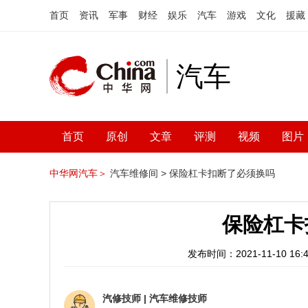
首页
资讯
军事
财经
娱乐
汽车
游戏
文化
援藏
汽车
首页
原创
文章
评测
视频
图片
中华网汽车＞
汽车维修间 >
保险杠卡扣断了必须换吗
保险杠卡
发布时间：2021-11-10 16:4
汽修技师
|
汽车维修技师