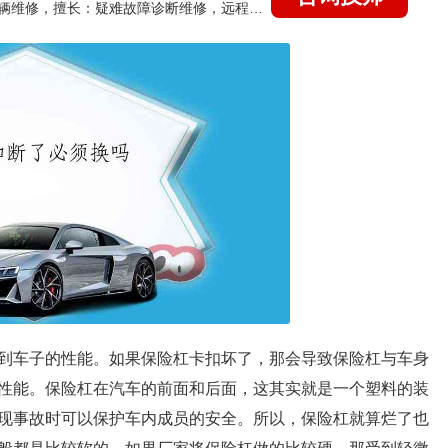
国家认证的汽车维修技师，15年德美日等各系车辆维修，擅长：疑难故障诊断维修，远程维修技术指导
到车子的性能。如果保险杠卡扣坏了，那会导致保险杠与车身
性能。保险杠在汽车的前面和后面，这其实就是一个塑料的装
现事故时可以保护车内成员的安全。所以，保险杠就算烂了也